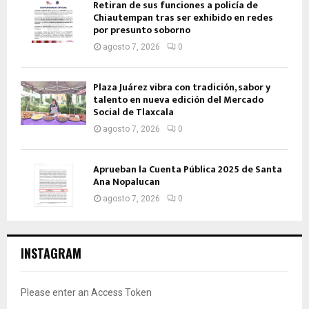
Retiran de sus funciones a policía de
Chiautempan tras ser exhibido en redes
por presunto soborno
agosto 7, 2026
0
Plaza Juárez vibra con tradición, sabor y
talento en nueva edición del Mercado
Social de Tlaxcala
agosto 7, 2026
0
Aprueban la Cuenta Pública 2025 de Santa
Ana Nopalucan
agosto 7, 2026
0
INSTAGRAM
Please enter an Access Token