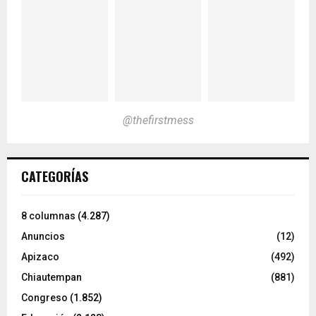
@thefirstmess
CATEGORÍAS
8 columnas
(4.287)
Anuncios
(12)
Apizaco
(492)
Chiautempan
(881)
Congreso
(1.852)