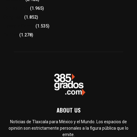
Lo más leído
(1.965)
Congreso
(1.852)
Tlaxcala Capital
(1.535)
Política
(1.278)
ABOUT US
Noticias de Tlaxcala para México y el Mundo. Los espacios de
opinión son estrictamente personales a la figura pública que lo
emite.