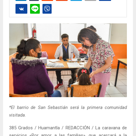
*El barrio de San Sebastián será la primera comunidad
visitada.
385 Grados / Huamantla / REDACCIÓN / La caravana de
servicios «Por amor a las familias», que acercará a la