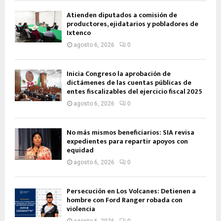
Atienden diputados a comisión de
productores, ejidatarios y pobladores de
Ixtenco
agosto 6, 2026
0
Inicia Congreso la aprobación de
dictámenes de las cuentas públicas de
entes fiscalizables del ejercicio fiscal 2025
agosto 6, 2026
0
No más mismos beneficiarios: SIA revisa
expedientes para repartir apoyos con
equidad
agosto 6, 2026
0
Persecución en Los Volcanes: Detienen a
hombre con Ford Ranger robada con
violencia