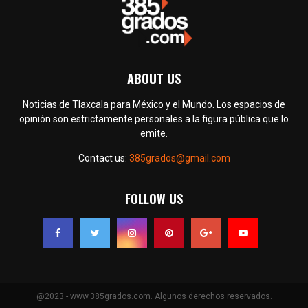
ABOUT US
Noticias de Tlaxcala para México y el Mundo. Los espacios de
opinión son estrictamente personales a la figura pública que lo
emite.
Contact us:
385grados@gmail.com
FOLLOW US
@2023 - www.385grados.com. Algunos derechos reservados.