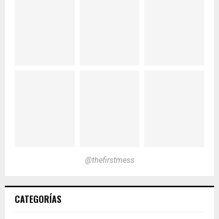
@thefirstmess
CATEGORÍAS