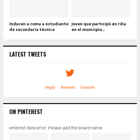
Inducen a coma a estudiante
Joven que participó en riña
de secundaria técnica
en el municipio...
LATEST TWEETS
Reply
Retweet
Favorite
ON PINTEREST
pinterest data error: Please add the board name