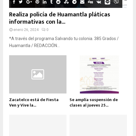
Realiza policía de Huamantla pláticas
informativas con la...
enero 26, 2024
0
*A través del programa Salvando tu colonia. 385 Grados /
Huamantla / REDACCIÓN...
Zacatelco está de Fiesta
Se amplía suspensión de
Ven y Vive la...
clases al jueves 25...