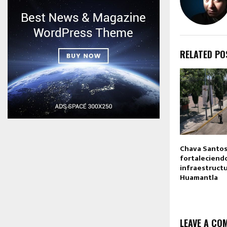
RELATED PO
Chava Santos
fortaleciendo
infraestructu
Huamantla
LEAVE A CO