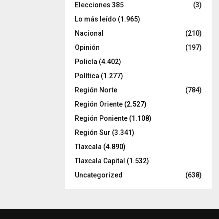
Elecciones 385
(3)
Lo más leído
(1.965)
Nacional
(210)
Opinión
(197)
Policía
(4.402)
Política
(1.277)
Región Norte
(784)
Región Oriente
(2.527)
Región Poniente
(1.108)
Región Sur
(3.341)
Tlaxcala
(4.890)
Tlaxcala Capital
(1.532)
Uncategorized
(638)