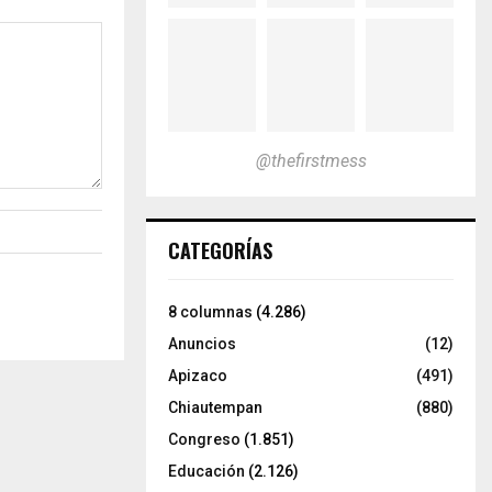
@thefirstmess
CATEGORÍAS
8 columnas
(4.286)
Anuncios
(12)
Apizaco
(491)
Chiautempan
(880)
Congreso
(1.851)
Educación
(2.126)