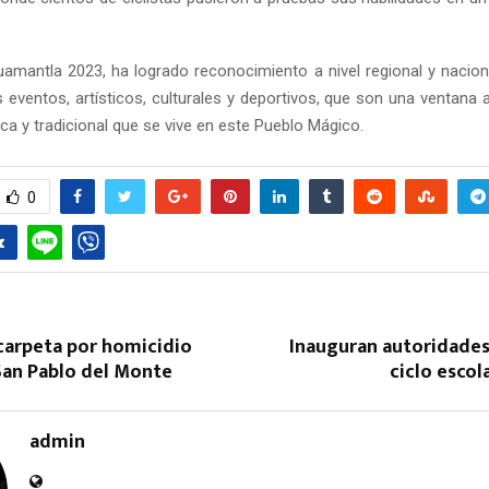
uamantla 2023, ha logrado reconocimiento a nivel regional y naciona
s eventos, artísticos, culturales y deportivos, que son una ventana 
ica y tradicional que se vive en este Pueblo Mágico.
0
 carpeta por homicidio
Inauguran autoridades
San Pablo del Monte
ciclo escol
admin