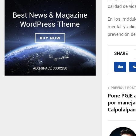
calidad de vid
En los módul
mental y adic
prevención de 
SHARE
PREVIOUS POST
Pone PGJE 
por maneja
Calpulalpa