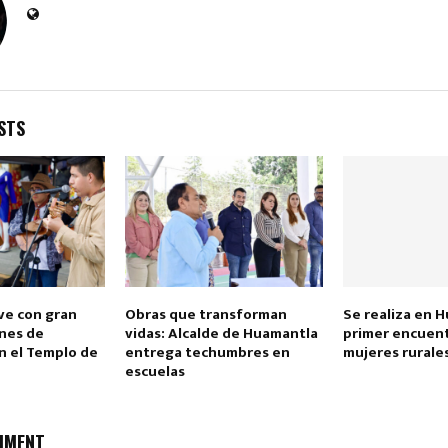
STS
ve con gran
Obras que transforman
Se realiza en 
rnes de
vidas: Alcalde de Huamantla
primer encuen
 el Templo de
entrega techumbres en
mujeres rurale
escuelas
MMENT