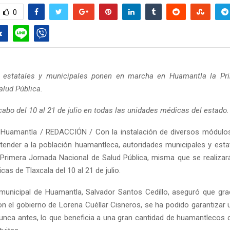
0
s estatales y municipales ponen en marcha en Huamantla la Pr
alud Pública.
 cabo del 10 al 21 de julio en todas las unidades médicas del estado.
 Huamantla / REDACCIÓN / Con la instalación de diversos módulos
tender a la población huamantleca, autoridades municipales y esta
Primera Jornada Nacional de Salud Pública, misma que se realizar
as de Tlaxcala del 10 al 21 de julio.
 municipal de Huamantla, Salvador Santos Cedillo, aseguró que grac
n el gobierno de Lorena Cuéllar Cisneros, se ha podido garantizar 
nca antes, lo que beneficia a una gran cantidad de huamantlecos 