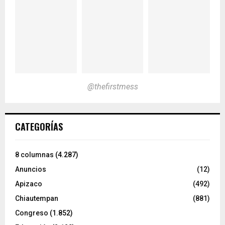
@thefirstmess
CATEGORÍAS
8 columnas
(4.287)
Anuncios
(12)
Apizaco
(492)
Chiautempan
(881)
Congreso
(1.852)