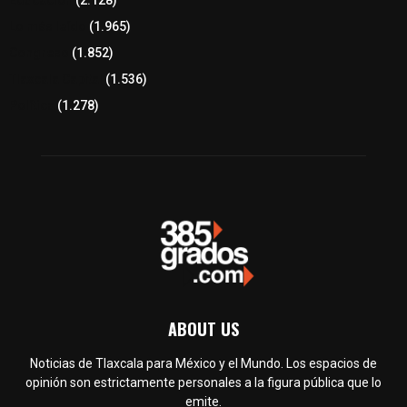
Educación
(2.128)
Lo más leído
(1.965)
Congreso
(1.852)
Tlaxcala Capital
(1.536)
Política
(1.278)
ABOUT US
Noticias de Tlaxcala para México y el Mundo. Los espacios de
opinión son estrictamente personales a la figura pública que lo
emite.