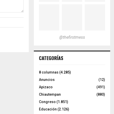
@thefirstmess
CATEGORÍAS
8 columnas
(4.285)
Anuncios
(12)
Apizaco
(491)
Chiautempan
(880)
Congreso
(1.851)
Educación
(2.126)