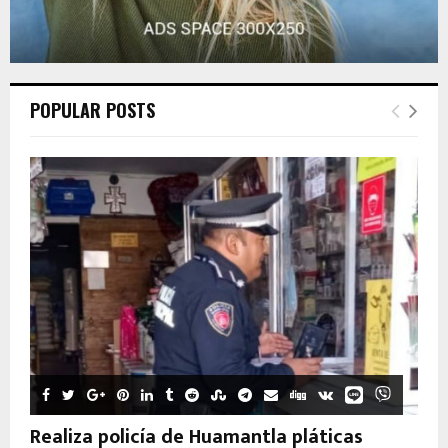
POPULAR POSTS
Realiza policía de Huamantla pláticas