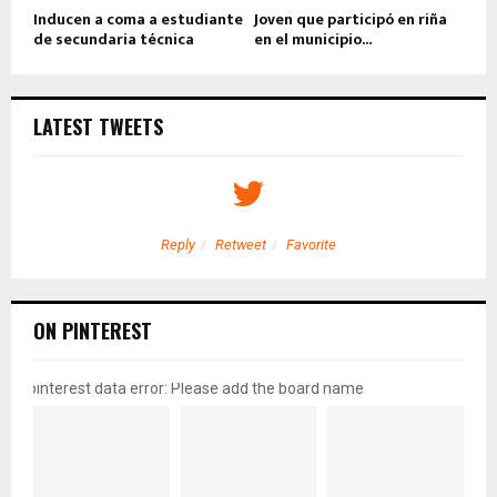
Inducen a coma a estudiante
Joven que participó en riña
de secundaria técnica
en el municipio...
LATEST TWEETS
Reply
Retweet
Favorite
ON PINTEREST
pinterest data error: Please add the board name