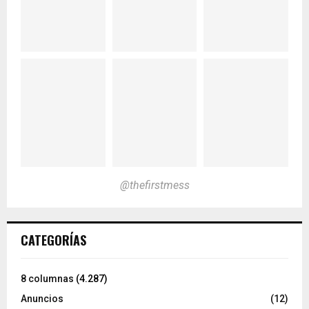
@thefirstmess
CATEGORÍAS
8 columnas
(4.287)
Anuncios
(12)