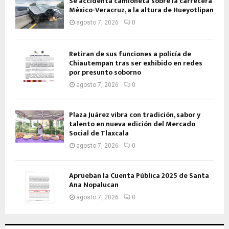
Se accidenta camioneta sobre la carretera
México-Veracruz, a la altura de Hueyotlipan
agosto 7, 2026
0
Retiran de sus funciones a policía de
Chiautempan tras ser exhibido en redes
por presunto soborno
agosto 7, 2026
0
Plaza Juárez vibra con tradición, sabor y
talento en nueva edición del Mercado
Social de Tlaxcala
agosto 7, 2026
0
Aprueban la Cuenta Pública 2025 de Santa
Ana Nopalucan
agosto 7, 2026
0