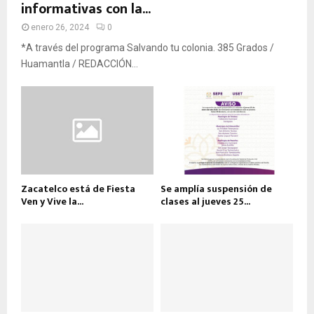
informativas con la...
enero 26, 2024
0
*A través del programa Salvando tu colonia. 385 Grados /
Huamantla / REDACCIÓN...
Zacatelco está de Fiesta
Se amplía suspensión de
Ven y Vive la...
clases al jueves 25...