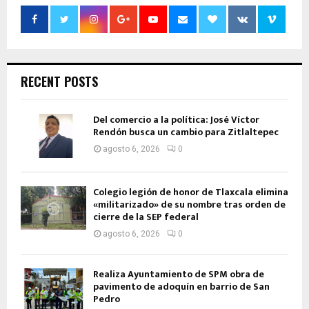
RECENT POSTS
Del comercio a la política: José Víctor
Rendón busca un cambio para Zitlaltepec
agosto 6, 2026
0
Colegio legión de honor de Tlaxcala elimina
«militarizado» de su nombre tras orden de
cierre de la SEP federal
agosto 6, 2026
0
Realiza Ayuntamiento de SPM obra de
pavimento de adoquín en barrio de San
Pedro