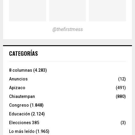
@thefirstmess
CATEGORÍAS
8 columnas
(4.283)
Anuncios
(12)
Apizaco
(491)
Chiautempan
(880)
Congreso
(1.848)
Educación
(2.124)
Elecciones 385
(3)
Lo más leído
(1.965)