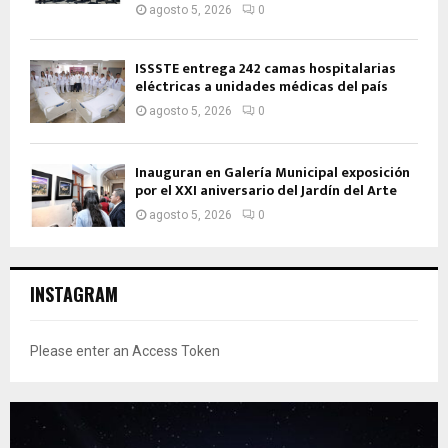
agosto 5, 2026
0
ISSSTE entrega 242 camas hospitalarias
eléctricas a unidades médicas del país
agosto 5, 2026
0
Inauguran en Galería Municipal exposición
por el XXI aniversario del Jardín del Arte
agosto 5, 2026
0
INSTAGRAM
Please enter an Access Token