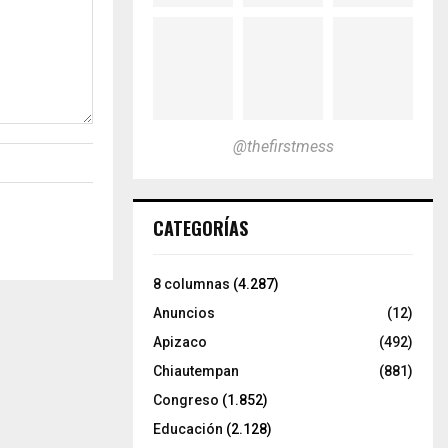
@thefirstmess
CATEGORÍAS
8 columnas
(4.287)
Anuncios
(12)
Apizaco
(492)
Chiautempan
(881)
Congreso
(1.852)
Educación
(2.128)