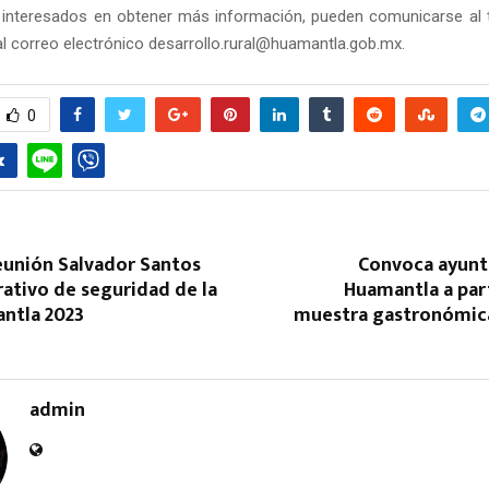
 interesados en obtener más información, pueden comunicarse al 
al correo electrónico desarrollo.rural@huamantla.gob.mx.
0
eunión Salvador Santos
Convoca ayun
rativo de seguridad de la
Huamantla a part
antla 2023
muestra gastronómica 
admin