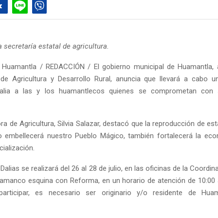
a secretaría estatal de agricultura.
 Huamantla / REDACCIÓN / El gobierno municipal de Huamantla, a
de Agricultura y Desarrollo Rural, anuncia que llevará a cabo 
Dalia a las y los huamantlecos quienes se comprometan con 
a de Agricultura, Silvia Salazar, destacó que la reproducción de est
 embellecerá nuestro Pueblo Mágico, también fortalecerá la eco
ialización.
Dalias se realizará del 26 al 28 de julio, en las oficinas de la Coordi
amanco esquina con Reforma, en un horario de atención de 10:00 
articipar, es necesario ser originario y/o residente de Hu