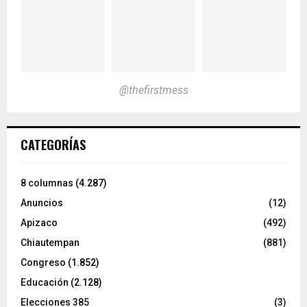
@thefirstmess
CATEGORÍAS
8 columnas
(4.287)
Anuncios
(12)
Apizaco
(492)
Chiautempan
(881)
Congreso
(1.852)
Educación
(2.128)
Elecciones 385
(3)