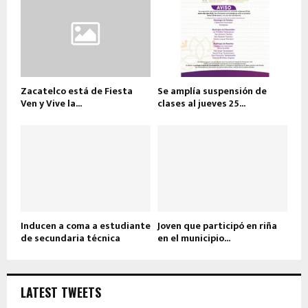
Zacatelco está de Fiesta
Se amplía suspensión de
Ven y Vive la...
clases al jueves 25...
Inducen a coma a estudiante
Joven que participó en riña
de secundaria técnica
en el municipio...
LATEST TWEETS