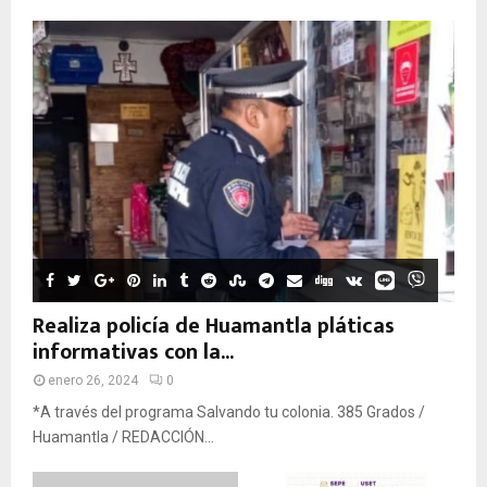
Realiza policía de Huamantla pláticas
informativas con la...
enero 26, 2024
0
*A través del programa Salvando tu colonia. 385 Grados /
Huamantla / REDACCIÓN...