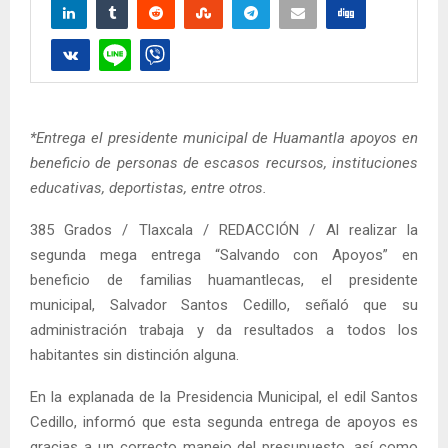
*Entrega el presidente municipal de Huamantla apoyos en
beneficio de personas de escasos recursos, instituciones
educativas, deportistas, entre otros.
385 Grados / Tlaxcala / REDACCIÓN / Al realizar la
segunda mega entrega “Salvando con Apoyos” en
beneficio de familias huamantlecas, el presidente
municipal, Salvador Santos Cedillo, señaló que su
administración trabaja y da resultados a todos los
habitantes sin distinción alguna.
En la explanada de la Presidencia Municipal, el edil Santos
Cedillo, informó que esta segunda entrega de apoyos es
gracias a un correcto manejo del presupuesto, así como