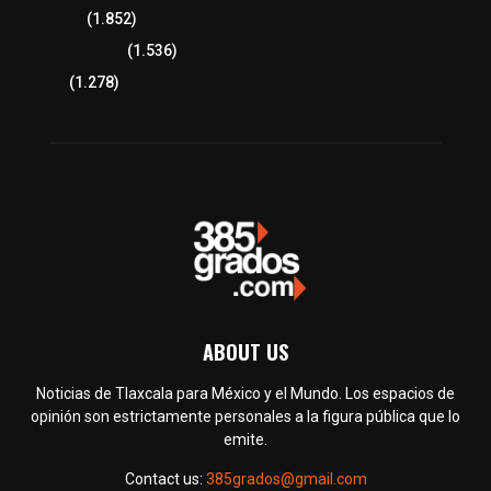
Congreso
(1.852)
Tlaxcala Capital
(1.536)
Política
(1.278)
ABOUT US
Noticias de Tlaxcala para México y el Mundo. Los espacios de
opinión son estrictamente personales a la figura pública que lo
emite.
Contact us:
385grados@gmail.com