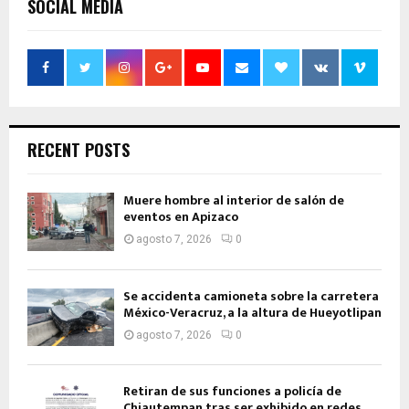
SOCIAL MEDIA
RECENT POSTS
Muere hombre al interior de salón de
eventos en Apizaco
agosto 7, 2026
0
Se accidenta camioneta sobre la carretera
México-Veracruz, a la altura de Hueyotlipan
agosto 7, 2026
0
Retiran de sus funciones a policía de
Chiautempan tras ser exhibido en redes