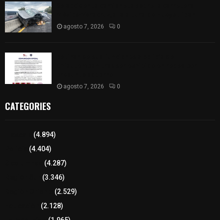
Se accidenta camioneta sobre la carretera
México-Veracruz, a la altura de Hueyotlipan
agosto 7, 2026
0
Retiran de sus funciones a policía de
Chiautempan tras ser exhibido en redes por
presunto soborno
agosto 7, 2026
0
CATEGORIES
Tlaxcala
(4.894)
Policía
(4.404)
8 columnas
(4.287)
Región Sur
(3.346)
Región Oriente
(2.529)
Educación
(2.128)