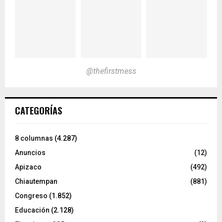
@thefirstmess
CATEGORÍAS
8 columnas
(4.287)
Anuncios
(12)
Apizaco
(492)
Chiautempan
(881)
Congreso
(1.852)
Educación
(2.128)