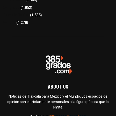
Lo más leído
(1.965)
Congreso
(1.852)
Tlaxcala Capital
(1.535)
Política
(1.278)
ABOUT US
Noticias de Tlaxcala para México y el Mundo. Los espacios de
opinión son estrictamente personales a la figura pública que lo
emite.