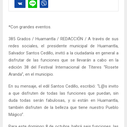
*Con grandes eventos.
385 Grados / Huamantla / REDACCIÓN / A través de sus
redes sociales, el presidente municipal de Huamantla,
Salvador Santos Cedillo, invitó a la ciudadanía en general a
disfrutar de las funciones que se llevarán a cabo en la
edición 38 del Festival Internacional de Títeres “Rosete
Aranda”, en el municipio.
En su mensaje, el edil Santos Cedillo, escribió: “L@s invito
a que disfruten de todas las funciones que puedan, sin
duda todas serán fabulosas, y si están en Huamantla,
también disfruten de la belleza que tiene nuestro Pueblo
Mágico”.
Para este domingo 8 de octubre, habrá seis funciones, las