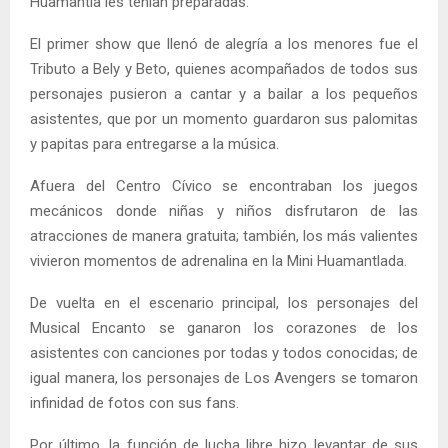
Huamantla les tenían preparadas.
El primer show que llenó de alegría a los menores fue el
Tributo a Bely y Beto, quienes acompañados de todos sus
personajes pusieron a cantar y a bailar a los pequeños
asistentes, que por un momento guardaron sus palomitas
y papitas para entregarse a la música.
Afuera del Centro Cívico se encontraban los juegos
mecánicos donde niñas y niños disfrutaron de las
atracciones de manera gratuita; también, los más valientes
vivieron momentos de adrenalina en la Mini Huamantlada.
De vuelta en el escenario principal, los personajes del
Musical Encanto se ganaron los corazones de los
asistentes con canciones por todas y todos conocidas; de
igual manera, los personajes de Los Avengers se tomaron
infinidad de fotos con sus fans.
Por último, la función de lucha libre hizo levantar de sus