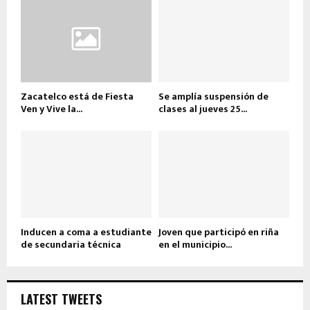
Zacatelco está de Fiesta
Se amplía suspensión de
Ven y Vive la...
clases al jueves 25...
Inducen a coma a estudiante
Joven que participó en riña
de secundaria técnica
en el municipio...
LATEST TWEETS