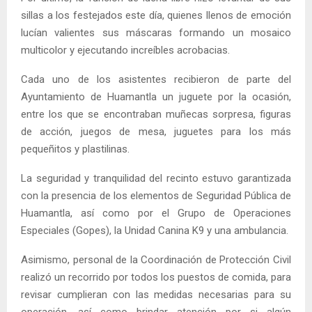
sillas a los festejados este día, quienes llenos de emoción
lucían valientes sus máscaras formando un mosaico
multicolor y ejecutando increíbles acrobacias.
Cada uno de los asistentes recibieron de parte del
Ayuntamiento de Huamantla un juguete por la ocasión,
entre los que se encontraban muñecas sorpresa, figuras
de acción, juegos de mesa, juguetes para los más
pequeñitos y plastilinas.
La seguridad y tranquilidad del recinto estuvo garantizada
con la presencia de los elementos de Seguridad Pública de
Huamantla, así como por el Grupo de Operaciones
Especiales (Gopes), la Unidad Canina K9 y una ambulancia.
Asimismo, personal de la Coordinación de Protección Civil
realizó un recorrido por todos los puestos de comida, para
revisar cumplieran con las medidas necesarias para su
operación, así como brindar atención por si algún