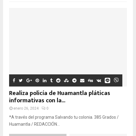
Realiza policía de Huamantla pláticas
informativas con la...
enero 26, 2024
0
*A través del programa Salvando tu colonia. 385 Grados /
Huamantla / REDACCIÓN...