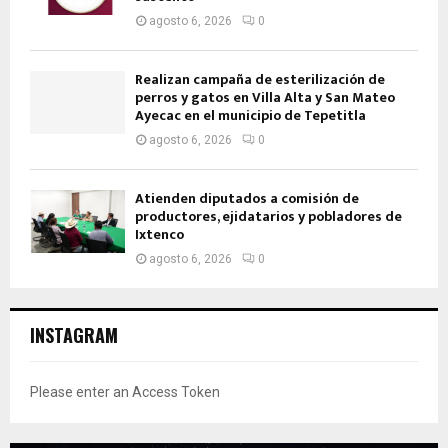
agosto 6, 2026
0
Realizan campaña de esterilización de
perros y gatos en Villa Alta y San Mateo
Ayecac en el municipio de Tepetitla
agosto 6, 2026
0
Atienden diputados a comisión de
productores, ejidatarios y pobladores de
Ixtenco
agosto 6, 2026
0
INSTAGRAM
Please enter an Access Token