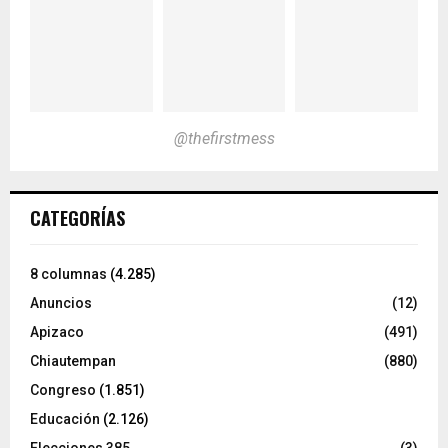
@thefirstmess
CATEGORÍAS
8 columnas
(4.285)
Anuncios
(12)
Apizaco
(491)
Chiautempan
(880)
Congreso
(1.851)
Educación
(2.126)