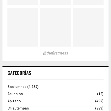
@thefirstmess
CATEGORÍAS
8 columnas
(4.287)
Anuncios
(12)
Apizaco
(492)
Chiautempan
(883)