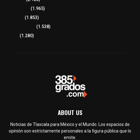
Lo más leído
(1.965)
Congreso
(1.853)
Tlaxcala Capital
(1.538)
Política
(1.280)
ABOUT US
Noticias de Tlaxcala para México y el Mundo. Los espacios de
opinión son estrictamente personales a la figura pública que lo
emite.