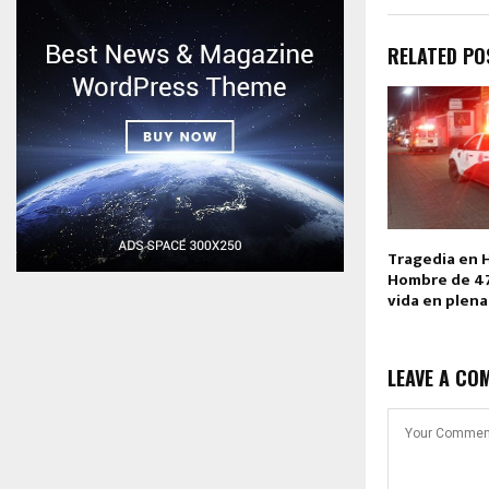
RELATED PO
Tragedia en 
Hombre de 47
vida en plena
LEAVE A CO