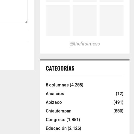
@thefirstmess
CATEGORÍAS
8 columnas
(4.285)
Anuncios
(12)
Apizaco
(491)
Chiautempan
(880)
Congreso
(1.851)
Educación
(2.126)