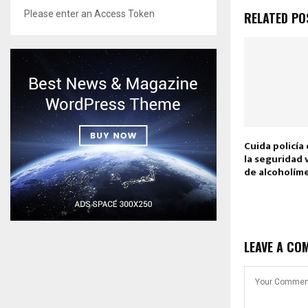
Please enter an Access Token
RELATED PO
Cuida policía
la seguridad 
de alcoholím
LEAVE A CO