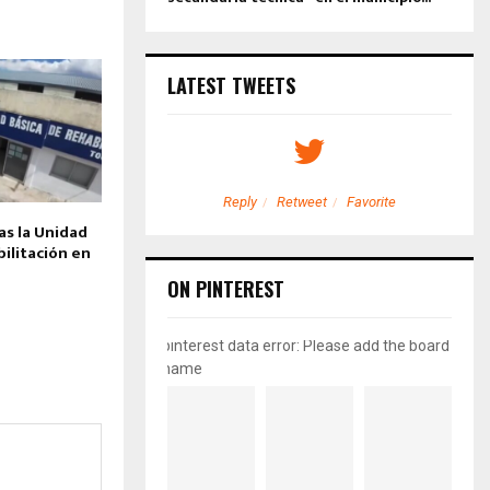
LATEST TWEETS
etweet
Favorite
Reply
Retweet
Favorite
as la Unidad
ilitación en
ON PINTEREST
pinterest data error: Please add the board
name