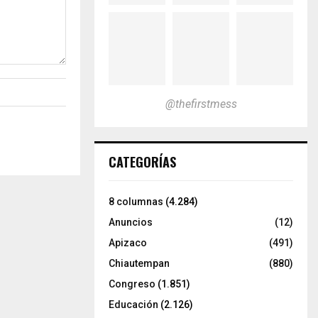
@thefirstmess
CATEGORÍAS
8 columnas
(4.284)
Anuncios
(12)
Apizaco
(491)
Chiautempan
(880)
Congreso
(1.851)
Educación
(2.126)