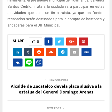
Finalmente, el presidente municipal de Huamantla, Salvador
Santos Cedillo, invita a la ciudadanía a participar en estas
actividades que tiene un fin altruista, ya que los fondos
recabados serán destinados para la compra de bastones y
andaderas para el DIF Municipal.
SHARE
0
PREVIOUS POST
Alcalde de Zacatelco devela placa alusiva a la
estatua del General Domingo Arenas
NEXT POST