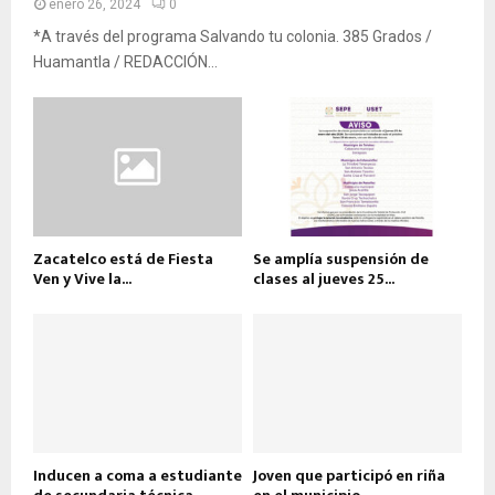
enero 26, 2024
0
*A través del programa Salvando tu colonia. 385 Grados /
Huamantla / REDACCIÓN...
Zacatelco está de Fiesta
Se amplía suspensión de
Ven y Vive la...
clases al jueves 25...
Inducen a coma a estudiante
Joven que participó en riña