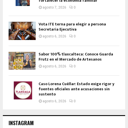
fortalecer la economía familiar
agosto 7, 2026
0
Vota ITE terna para elegir a persona
Secretaria Ejecutiva
agosto 6, 2026
0
Sabor 100% tlaxcalteca: Conoce Guarda
Frutz en el Mercado de Artesanos
agosto 6, 2026
0
Caso Lorena Cuéllar: Estado exige rigor y
fuentes oficiales ante acusaciones sin
sustento
agosto 6, 2026
0
INSTAGRAM