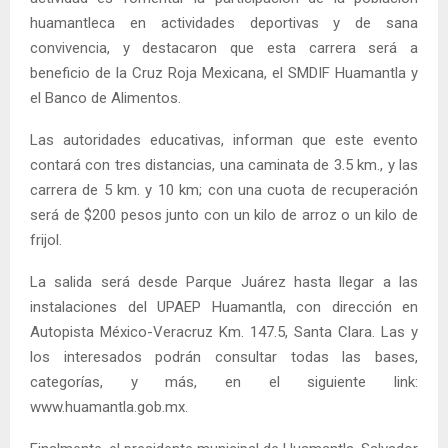
huamantleca en actividades deportivas y de sana
convivencia, y destacaron que esta carrera será a
beneficio de la Cruz Roja Mexicana, el SMDIF Huamantla y
el Banco de Alimentos.
Las autoridades educativas, informan que este evento
contará con tres distancias, una caminata de 3.5 km., y las
carrera de 5 km. y 10 km; con una cuota de recuperación
será de $200 pesos junto con un kilo de arroz o un kilo de
frijol.
La salida será desde Parque Juárez hasta llegar a las
instalaciones del UPAEP Huamantla, con dirección en
Autopista México-Veracruz Km. 147.5, Santa Clara. Las y
los interesados podrán consultar todas las bases,
categorías, y más, en el siguiente link:
www.huamantla.gob.mx.