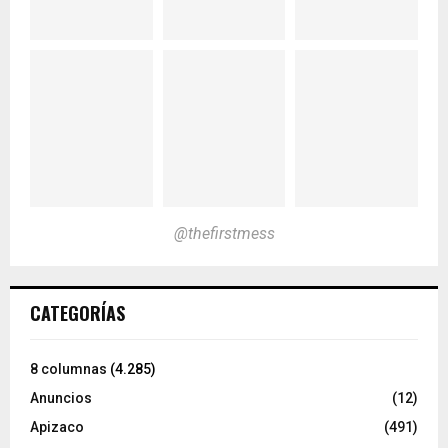
@thefirstmess
CATEGORÍAS
8 columnas
(4.285)
Anuncios
(12)
Apizaco
(491)