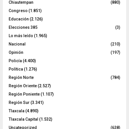
Chiautempan
(880)
Congreso
(1.851)
Educación
(2.126)
Elecciones 385
(3)
Lo más leído
(1.965)
Nacional
(210)
Opinión
(197)
Policía
(4.400)
Política
(1.276)
Región Norte
(784)
Región Oriente
(2.527)
Región Poniente
(1.107)
Región Sur
(3.341)
Tlaxcala
(4.890)
Tlaxcala Capital
(1.532)
Uncategorized
(638)