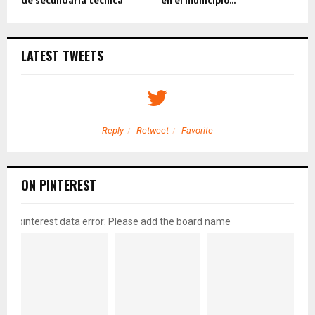
de secundaria técnica
en el municipio...
LATEST TWEETS
Reply
Retweet
Favorite
ON PINTEREST
pinterest data error: Please add the board name