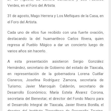
Verdes, en el Foro del Artista.
31 de agosto, Mago Herrera y Los Meñiques de la Casa, en
el Foro del Artista.
Cada uno de ellos fue recibido con una fuerte ovación,
destacando la del huamantleco Carlos Rivera, quien
regresa al Pueblo Mágico a dar un concierto luego de
varios años sin hacerlo.
A esta presentación asistieron Sergio González
Hernández, secretario de Gobierno del estado de Tlaxcala,
en representación de la gobernadora Lorena Cuéllar
Cisneros; Josefina Rodríguez Zamora, secretaria de
Turismo; Javier Marroquín Calderón, secretario de
Desarrollo Económico; María Estela Álvarez Corona,
secretaria del Bienestar; el director del Fondo Macro para
el Desarrollo Integral de Tlaxcala, Javier Rivera Bonilla; el
director del Instituto Tlaxcalteca de Desarrollo Taurino,