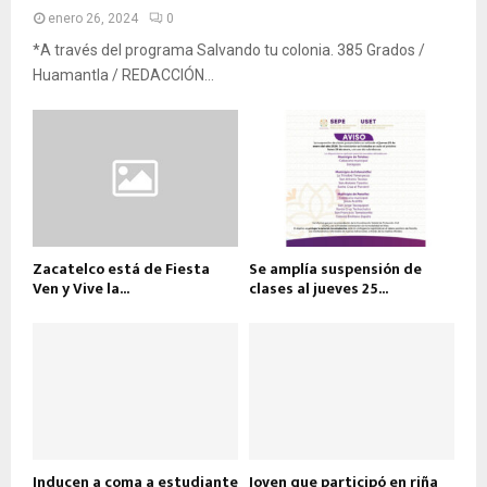
enero 26, 2024
0
*A través del programa Salvando tu colonia. 385 Grados /
Huamantla / REDACCIÓN...
Zacatelco está de Fiesta
Se amplía suspensión de
Ven y Vive la...
clases al jueves 25...
Inducen a coma a estudiante
Joven que participó en riña