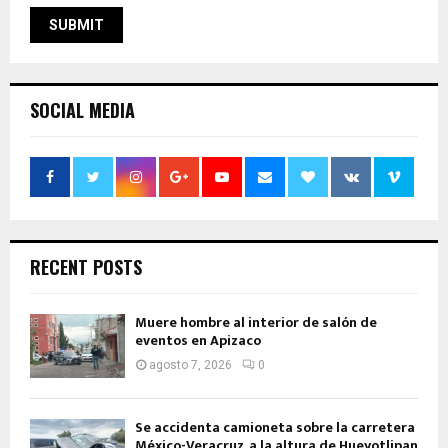
SOCIAL MEDIA
RECENT POSTS
Muere hombre al interior de salón de
eventos en Apizaco
agosto 7, 2026
0
Se accidenta camioneta sobre la carretera
México-Veracruz, a la altura de Hueyotlipan