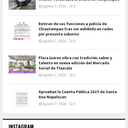
agosto 7, 2026
0
Retiran de sus funciones a policía de
Chiautempan tras ser exhibido en redes
por presunto soborno
agosto 7, 2026
0
Plaza Juárez vibra con tradición, sabor y
talento en nueva edición del Mercado
Social de Tlaxcala
agosto 7, 2026
0
Aprueban la Cuenta Pública 2025 de Santa
Ana Nopalucan
agosto 7, 2026
0
INSTAGRAM