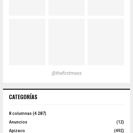
@thefirstmess
CATEGORÍAS
8 columnas
(4.287)
Anuncios
(12)
Apizaco
(492)