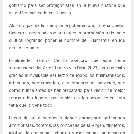
gobierno para ser protagonistas en la nueva historia que
se está escribiendo en Tlaxcala.
Abundó que, de la mano de la gobernadora, Lorena Cuéllar
Cisneros, emprendieron una intensa promoción turística y
cultural logrando poner el nombre de Huamantla en los
ojos del mundo.
Finalmente, Santos Cedillo aseguró que esta Feria
Internacional del Arte Efímero y la Dalia 2023, será un éxito
gracias al invaluable esfuerzo de todos los huamantlecos,
artesanos, comerciantes, y prestadores de servicios, que
como nunca antes se han preparado para recibir de mejor
forma a los turistas nacionales e internacionales en esta
feria que lo tiene todo.
Luego de un espectáculo donde participaron artesanos
alfombristas, toreros, las princesas de la Virgen, titiriteros,
pilotos de carcachas, charros y mojigangas, aparecieron