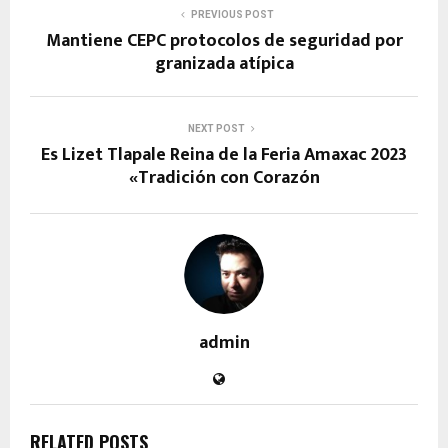
PREVIOUS POST
Mantiene CEPC protocolos de seguridad por
granizada atípica
NEXT POST
Es Lizet Tlapale Reina de la Feria Amaxac 2023
«Tradición con Corazón
admin
RELATED POSTS