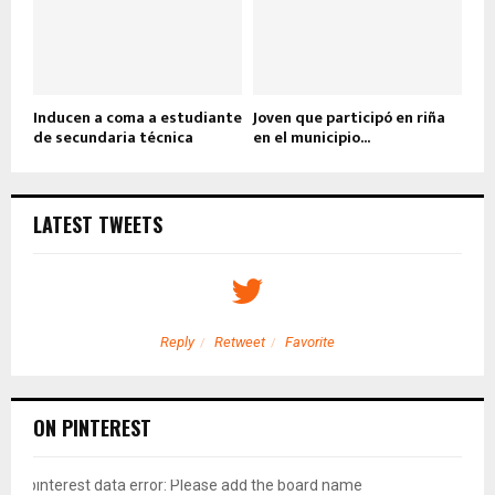
Inducen a coma a estudiante
Joven que participó en riña
de secundaria técnica
en el municipio...
LATEST TWEETS
Reply
Retweet
Favorite
ON PINTEREST
pinterest data error: Please add the board name