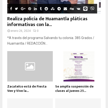
Realiza policía de Huamantla pláticas
informativas con la...
enero 26, 2024
0
*A través del programa Salvando tu colonia. 385 Grados /
Huamantla / REDACCIÓN...
Zacatelco está de Fiesta
Se amplía suspensión de
Ven y Vive la...
clases al jueves 25...