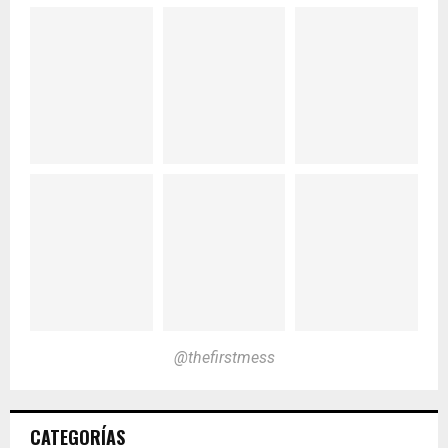
@thefirstmess
CATEGORÍAS