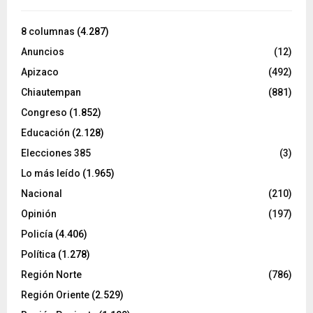
8 columnas
(4.287)
Anuncios
(12)
Apizaco
(492)
Chiautempan
(881)
Congreso
(1.852)
Educación
(2.128)
Elecciones 385
(3)
Lo más leído
(1.965)
Nacional
(210)
Opinión
(197)
Policía
(4.406)
Política
(1.278)
Región Norte
(786)
Región Oriente
(2.529)