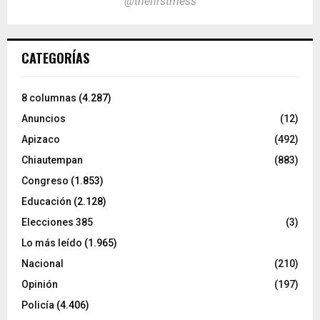
@thefirstmess
CATEGORÍAS
8 columnas
(4.287)
Anuncios
(12)
Apizaco
(492)
Chiautempan
(883)
Congreso
(1.853)
Educación
(2.128)
Elecciones 385
(3)
Lo más leído
(1.965)
Nacional
(210)
Opinión
(197)
Policía
(4.406)