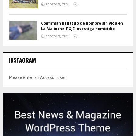
agosto 9, 2026
0
Confirman hallazgo de hombre sin vida en
La Malinche; FGJE investiga homicidio
agosto 9, 2026
0
INSTAGRAM
Please enter an Access Token