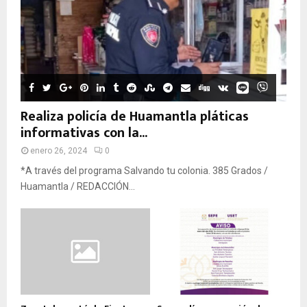
Realiza policía de Huamantla pláticas
informativas con la...
enero 26, 2024
0
*A través del programa Salvando tu colonia. 385 Grados /
Huamantla / REDACCIÓN...