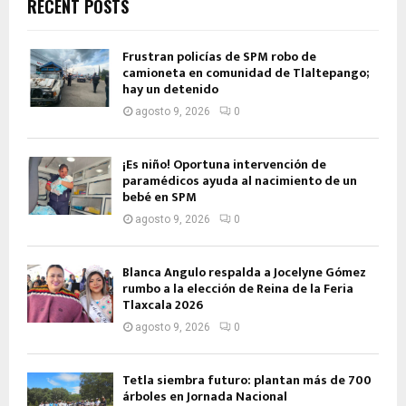
RECENT POSTS
Frustran policías de SPM robo de
camioneta en comunidad de Tlaltepango;
hay un detenido
agosto 9, 2026
0
¡Es niño! Oportuna intervención de
paramédicos ayuda al nacimiento de un
bebé en SPM
agosto 9, 2026
0
Blanca Angulo respalda a Jocelyne Gómez
rumbo a la elección de Reina de la Feria
Tlaxcala 2026
agosto 9, 2026
0
Tetla siembra futuro: plantan más de 700
árboles en Jornada Nacional