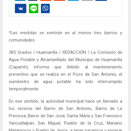
*Las medidas se sentirán en al menos tres barrios y
comunidades.
385 Grados / Huamantla / REDACCIÓN / La Comisión de
Agua Potable y Alcantarillado del Municipio de Huamantla
(Capamh), informa que debido al mantenimiento
preventivo que se realiza en el Pozo de San Antonio, el
suministro de agua potable ha sido interrumpido
temporalmente.
En ese sentido, la autoridad municipal hace un llamado a
los vecinos del Barrio de San Antonio, Barrio de La
Preciosa, Barrio de San José, Santa María y San Francisco
Yancuitlalpan, San Miguel, Pueblo de la Cruz, Mariano
Matamoros y Pueblo de Jesús, a tener paciencia y esperar