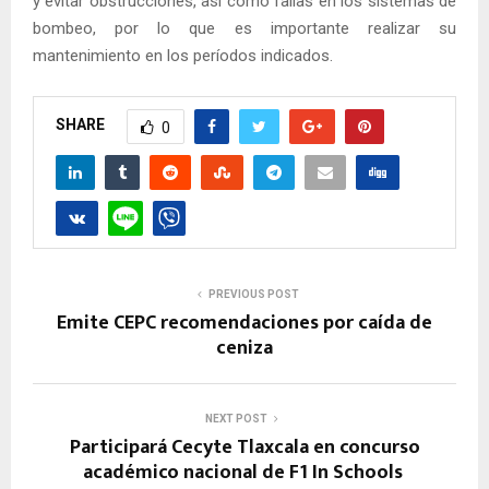
y evitar obstrucciones, así como fallas en los sistemas de
bombeo, por lo que es importante realizar su
mantenimiento en los períodos indicados.
SHARE
0
PREVIOUS POST
Emite CEPC recomendaciones por caída de
ceniza
NEXT POST
Participará Cecyte Tlaxcala en concurso
académico nacional de F1 In Schools