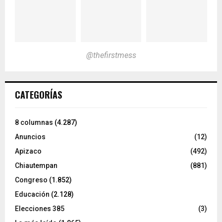
@thefirstmess
CATEGORÍAS
8 columnas
(4.287)
Anuncios
(12)
Apizaco
(492)
Chiautempan
(881)
Congreso
(1.852)
Educación
(2.128)
Elecciones 385
(3)