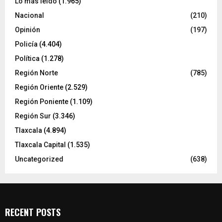
Lo más leído
(1.965)
Nacional
(210)
Opinión
(197)
Policía
(4.404)
Política
(1.278)
Región Norte
(785)
Región Oriente
(2.529)
Región Poniente
(1.109)
Región Sur
(3.346)
Tlaxcala
(4.894)
Tlaxcala Capital
(1.535)
Uncategorized
(638)
RECENT POSTS