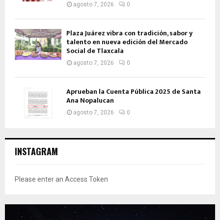
agosto 7, 2026
0
Plaza Juárez vibra con tradición, sabor y
talento en nueva edición del Mercado
Social de Tlaxcala
agosto 7, 2026
0
Aprueban la Cuenta Pública 2025 de Santa
Ana Nopalucan
agosto 7, 2026
0
INSTAGRAM
Please enter an Access Token