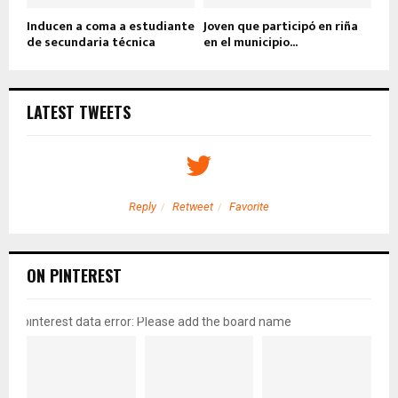
Inducen a coma a estudiante
Joven que participó en riña
de secundaria técnica
en el municipio...
LATEST TWEETS
Reply
Retweet
Favorite
ON PINTEREST
pinterest data error: Please add the board name