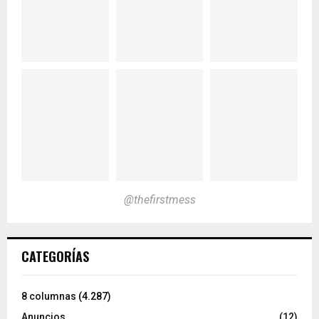
@thefirstmess
CATEGORÍAS
8 columnas
(4.287)
Anuncios
(12)