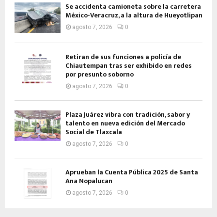
Se accidenta camioneta sobre la carretera
México-Veracruz, a la altura de Hueyotlipan
agosto 7, 2026
0
Retiran de sus funciones a policía de
Chiautempan tras ser exhibido en redes
por presunto soborno
agosto 7, 2026
0
Plaza Juárez vibra con tradición, sabor y
talento en nueva edición del Mercado
Social de Tlaxcala
agosto 7, 2026
0
Aprueban la Cuenta Pública 2025 de Santa
Ana Nopalucan
agosto 7, 2026
0