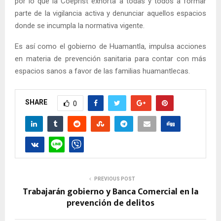
por lo que la Coeprist exhorta a todas y todos a formar
parte de la vigilancia activa y denunciar aquellos espacios
donde se incumpla la normativa vigente.
Es así como el gobierno de Huamantla, impulsa acciones
en materia de prevención sanitaria para contar con más
espacios sanos a favor de las familias huamantlecas.
SHARE
0
PREVIOUS POST
Trabajarán gobierno y Banca Comercial en la
prevención de delitos