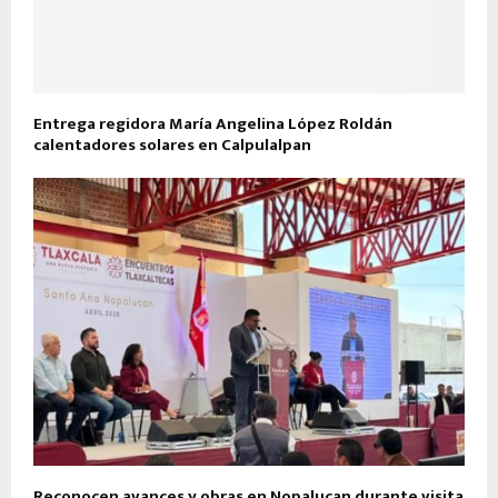
Entrega regidora María Angelina López Roldán
calentadores solares en Calpulalpan
Reconocen avances y obras en Nopalucan durante visita