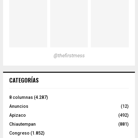
@thefirstmess
CATEGORÍAS
8 columnas
(4.287)
Anuncios
(12)
Apizaco
(492)
Chiautempan
(881)
Congreso
(1.852)