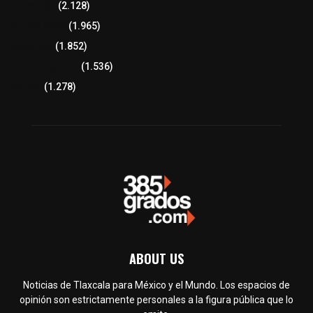
Educación
(2.128)
Lo más leído
(1.965)
Congreso
(1.852)
Tlaxcala Capital
(1.536)
Política
(1.278)
ABOUT US
Noticias de Tlaxcala para México y el Mundo. Los espacios de
opinión son estrictamente personales a la figura pública que lo