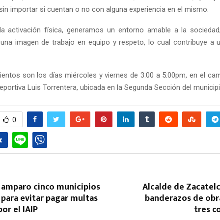
sin importar si cuentan o no con alguna experiencia en el mismo.
 la activación física, generamos un entorno amable a la socieda
na imagen de trabajo en equipo y respeto, lo cual contribuye a 
entos son los días miércoles y viernes de 3:00 a 5:00pm, en el ca
eportiva Luis Torrentera, ubicada en la Segunda Sección del municipi
0
l amparo cinco municipios
Alcalde de Zacatel
 para evitar pagar multas
banderazos de obra
or el IAIP
tres 