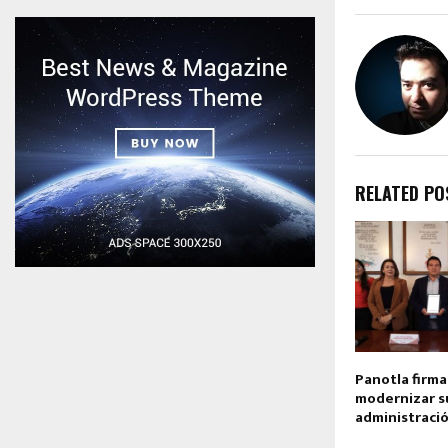
RELATED PO
Panotla firma
modernizar s
administració