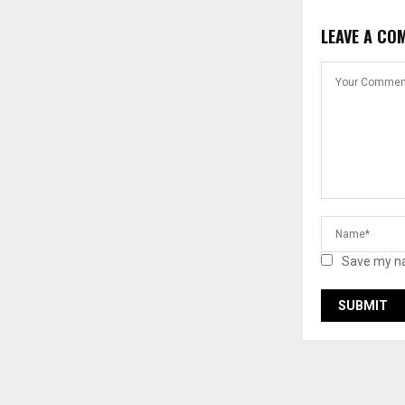
LEAVE A CO
Save my na