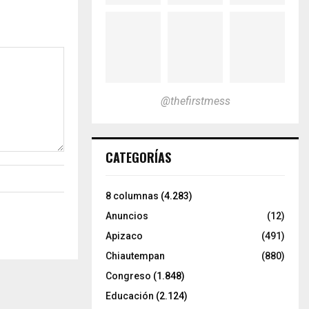
@thefirstmess
CATEGORÍAS
8 columnas
(4.283)
Anuncios
(12)
Apizaco
(491)
Chiautempan
(880)
Congreso
(1.848)
Educación
(2.124)