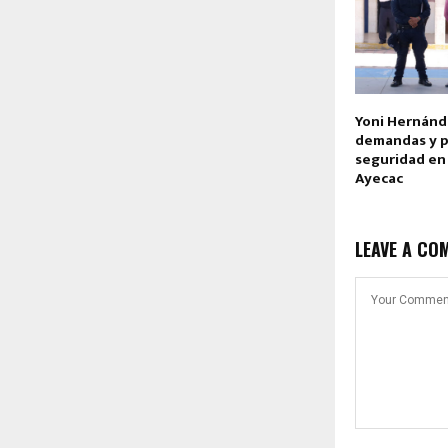
Yoni Hernánd
demandas y p
seguridad en
Ayecac
LEAVE A CO