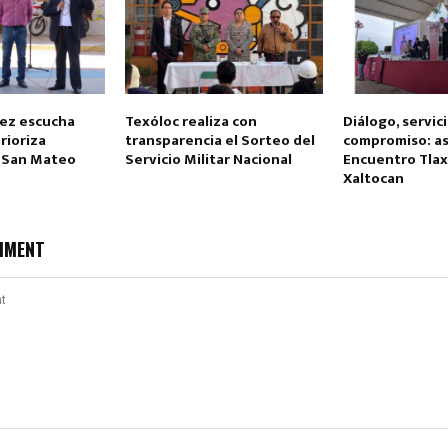
ez escucha
Texóloc realiza con
Diálogo, servici
rioriza
transparencia el Sorteo del
compromiso: así
 San Mateo
Servicio Militar Nacional
Encuentro Tlax
Xaltocan
MMENT