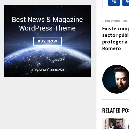
PREVIOUS POST
Existe comp
sector públ
proteger a 
Romero
RELATED PO