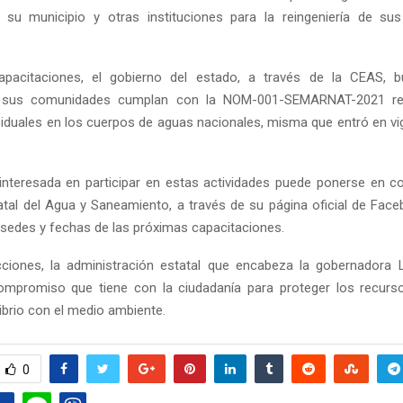
 su municipio y otras instituciones para la reingeniería de su
pacitaciones, el gobierno del estado, a través de la CEAS, 
y sus comunidades cumplan con la NOM-001-SEMARNAT-2021 ref
iduales en los cuerpos de aguas nacionales, misma que entró en vigo
interesada en participar en estas actividades puede ponerse en c
tal del Agua y Saneamiento, a través de su página oficial de Fac
sedes y fechas de las próximas capacitaciones.
ciones, la administración estatal que encabeza la gobernadora L
ompromiso que tiene con la ciudadanía para proteger los recurs
librio con el medio ambiente.
0