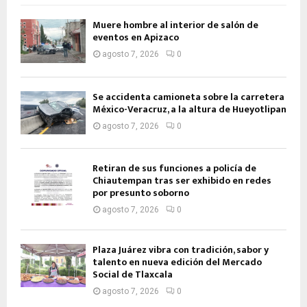
Muere hombre al interior de salón de
eventos en Apizaco
agosto 7, 2026
0
Se accidenta camioneta sobre la carretera
México-Veracruz, a la altura de Hueyotlipan
agosto 7, 2026
0
Retiran de sus funciones a policía de
Chiautempan tras ser exhibido en redes
por presunto soborno
agosto 7, 2026
0
Plaza Juárez vibra con tradición, sabor y
talento en nueva edición del Mercado
Social de Tlaxcala
agosto 7, 2026
0