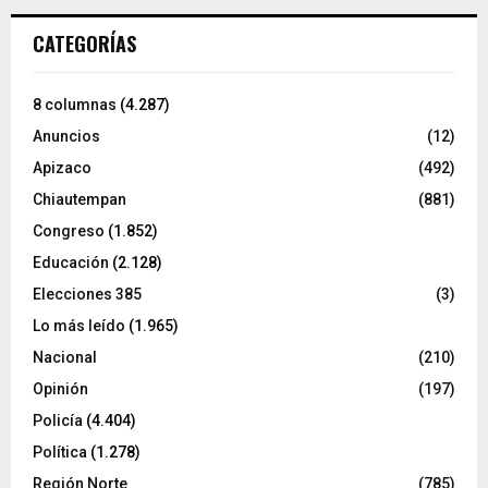
CATEGORÍAS
8 columnas
(4.287)
Anuncios
(12)
Apizaco
(492)
Chiautempan
(881)
Congreso
(1.852)
Educación
(2.128)
Elecciones 385
(3)
Lo más leído
(1.965)
Nacional
(210)
Opinión
(197)
Policía
(4.404)
Política
(1.278)
Región Norte
(785)