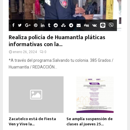
Realiza policía de Huamantla pláticas
informativas con la...
enero 26, 2024
0
*A través del programa Salvando tu colonia. 385 Grados /
Huamantla / REDACCIÓN...
Zacatelco está de Fiesta
Se amplía suspensión de
Ven y Vive la...
clases al jueves 25...