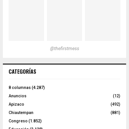
@thefirstmess
CATEGORÍAS
8 columnas
(4.287)
Anuncios
(12)
Apizaco
(492)
Chiautempan
(881)
Congreso
(1.852)