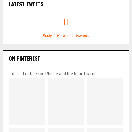
LATEST TWEETS
Reply
Retweet
Favorite
ON PINTEREST
pinterest data error: Please add the board name