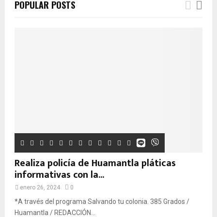
POPULAR POSTS
Realiza policía de Huamantla pláticas
informativas con la...
enero 26, 2024
0
*A través del programa Salvando tu colonia. 385 Grados /
Huamantla / REDACCIÓN...