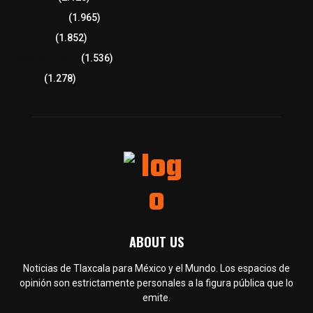
Lo más leído
(1.965)
Congreso
(1.852)
Tlaxcala Capital
(1.536)
Política
(1.278)
ABOUT US
Noticias de Tlaxcala para México y el Mundo. Los espacios de
opinión son estrictamente personales a la figura pública que lo
emite.