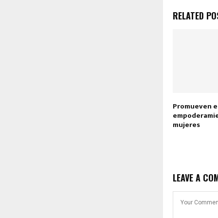
RELATED PO
Promueven e
empoderamie
mujeres
LEAVE A CO