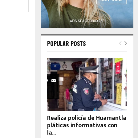
H
POPULAR POSTS
Realiza policía de Huamantla
pláticas informativas con
la...