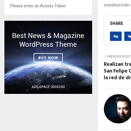
construcción 
Please enter an Access Token
SHARE
PREVIOUS POST
Realizan tr
San Felipe
la red de d