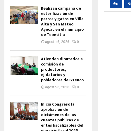
Realizan campaña de
esterilización de
perros y gatos en Villa
Alta y San Mateo
Ayecac en el municipio
de Tepetitla
agosto 6, 2026
0
Atienden diputados a
comisión de
productores,
ejidatarios y
pobladores de Ixtenco
agosto 6, 2026
0
Inicia Congreso la
aprobación de
dictámenes de las
cuentas públicas de
entes fiscalizables del
ejercicio fiscal 2025