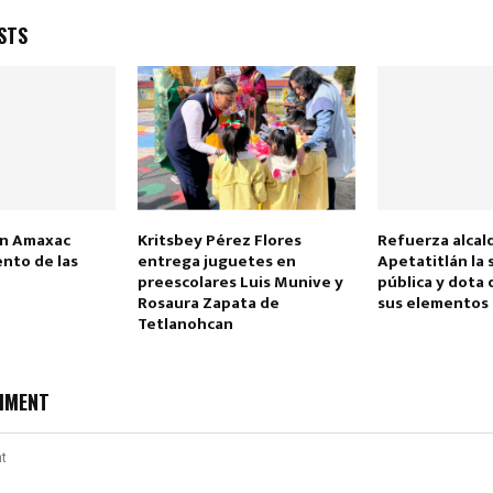
STS
n Amaxac
Kritsbey Pérez Flores
Refuerza alcal
nto de las
entrega juguetes en
Apetatitlán la
preescolares Luis Munive y
pública y dota 
Rosaura Zapata de
sus elementos
Tetlanohcan
MMENT