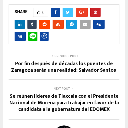
SHARE
0
PREVIOUS POST
Por fin después de décadas los puentes de
Zaragoza serán una realidad: Salvador Santos
NEXT POST
Se reúnen líderes de Tlaxcala con el Presidente
Nacional de Morena para trabajar en favor de la
candidata a la gubernatura del EDOMEX