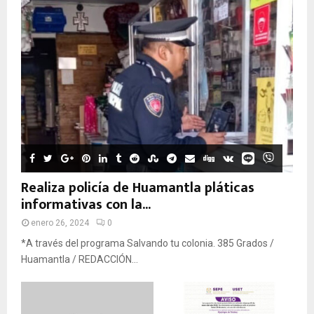
Realiza policía de Huamantla pláticas
informativas con la...
enero 26, 2024
0
*A través del programa Salvando tu colonia. 385 Grados /
Huamantla / REDACCIÓN...