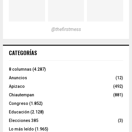
@thefirstmess
CATEGORÍAS
8 columnas
(4.287)
Anuncios
(12)
Apizaco
(492)
Chiautempan
(881)
Congreso
(1.852)
Educación
(2.128)
Elecciones 385
(3)
Lo más leído
(1.965)