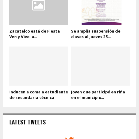
Zacatelco está de Fiesta
Se amplía suspensión de
Ven y Vive la...
clases al jueves 25...
Inducen a coma a estudiante
Joven que participó en riña
de secundaria técnica
en el municipio...
LATEST TWEETS