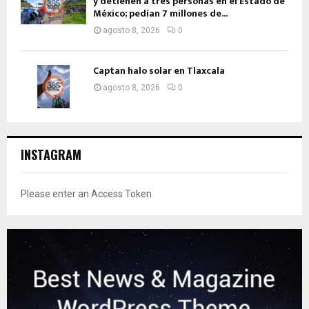
y detienen a tres personas en el Estado de
México; pedían 7 millones de...
agosto 8, 2026
0
Captan halo solar en Tlaxcala
agosto 8, 2026
0
INSTAGRAM
Please enter an Access Token