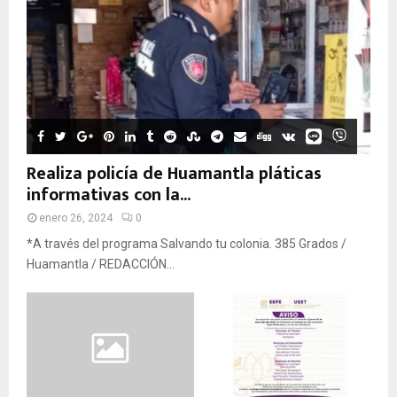
Realiza policía de Huamantla pláticas
informativas con la...
enero 26, 2024
0
*A través del programa Salvando tu colonia. 385 Grados /
Huamantla / REDACCIÓN...