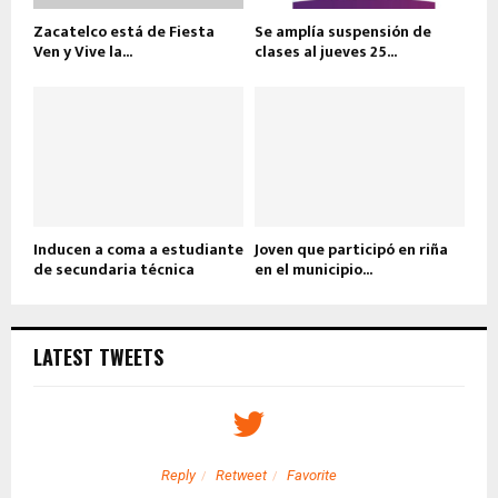
Zacatelco está de Fiesta
Se amplía suspensión de
Ven y Vive la...
clases al jueves 25...
Inducen a coma a estudiante
Joven que participó en riña
de secundaria técnica
en el municipio...
LATEST TWEETS
Reply
Retweet
Favorite