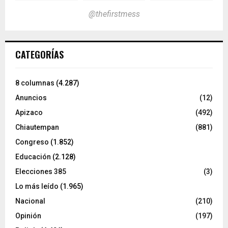
@thefirstmess
CATEGORÍAS
8 columnas
(4.287)
Anuncios
(12)
Apizaco
(492)
Chiautempan
(881)
Congreso
(1.852)
Educación
(2.128)
Elecciones 385
(3)
Lo más leído
(1.965)
Nacional
(210)
Opinión
(197)