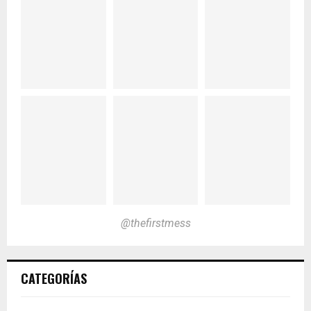
@thefirstmess
CATEGORÍAS