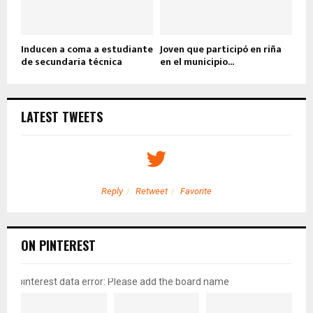
Inducen a coma a estudiante
Joven que participó en riña
de secundaria técnica
en el municipio...
LATEST TWEETS
Reply
Retweet
Favorite
ON PINTEREST
pinterest data error: Please add the board name