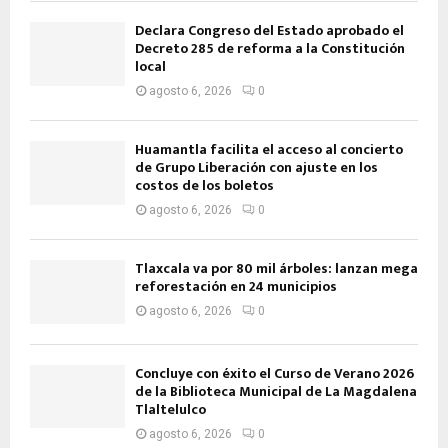
Declara Congreso del Estado aprobado el
Decreto 285 de reforma a la Constitución
local
agosto 6, 2026
0
Huamantla facilita el acceso al concierto
de Grupo Liberación con ajuste en los
costos de los boletos
agosto 6, 2026
0
Tlaxcala va por 80 mil árboles: lanzan mega
reforestación en 24 municipios
agosto 6, 2026
0
Concluye con éxito el Curso de Verano 2026
de la Biblioteca Municipal de La Magdalena
Tlaltelulco
agosto 6, 2026
0