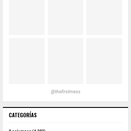
@thefirstmess
CATEGORÍAS