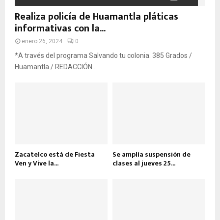
Realiza policía de Huamantla pláticas
informativas con la...
enero 26, 2024
0
*A través del programa Salvando tu colonia. 385 Grados /
Huamantla / REDACCIÓN...
Zacatelco está de Fiesta
Se amplía suspensión de
Ven y Vive la...
clases al jueves 25...