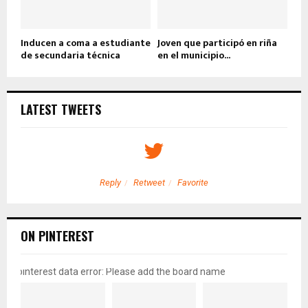
Inducen a coma a estudiante
Joven que participó en riña
de secundaria técnica
en el municipio...
LATEST TWEETS
Reply
Retweet
Favorite
ON PINTEREST
pinterest data error: Please add the board name