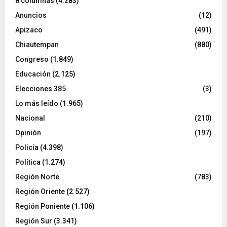
8 columnas
(4.283)
Anuncios
(12)
Apizaco
(491)
Chiautempan
(880)
Congreso
(1.849)
Educación
(2.125)
Elecciones 385
(3)
Lo más leído
(1.965)
Nacional
(210)
Opinión
(197)
Policía
(4.398)
Política
(1.274)
Región Norte
(783)
Región Oriente
(2.527)
Región Poniente
(1.106)
Región Sur
(3.341)