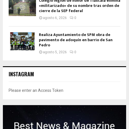
Colegio legión de honor de Tlaxcala elimina
«militarizado» de su nombre tras orden de
cierre de la SEP federal
agosto 6, 2026
0
Realiza Ayuntamiento de SPM obra de
pavimento de adoquín en barrio de San
Pedro
agosto 5, 2026
0
INSTAGRAM
Please enter an Access Token