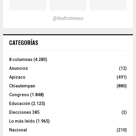
@thefirstmess
CATEGORÍAS
8 columnas
(4.283)
Anuncios
(12)
Apizaco
(491)
Chiautempan
(880)
Congreso
(1.848)
Educación
(2.125)
Elecciones 385
(3)
Lo más leído
(1.965)
Nacional
(210)