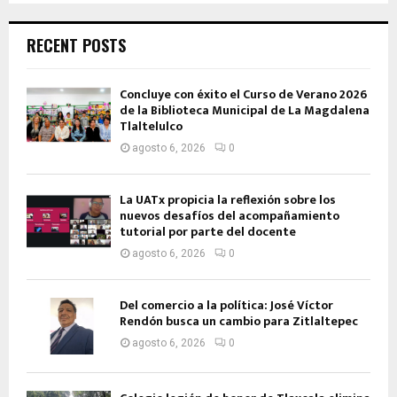
RECENT POSTS
Concluye con éxito el Curso de Verano 2026
de la Biblioteca Municipal de La Magdalena
Tlaltelulco
agosto 6, 2026
0
La UATx propicia la reflexión sobre los
nuevos desafíos del acompañamiento
tutorial por parte del docente
agosto 6, 2026
0
Del comercio a la política: José Víctor
Rendón busca un cambio para Zitlaltepec
agosto 6, 2026
0