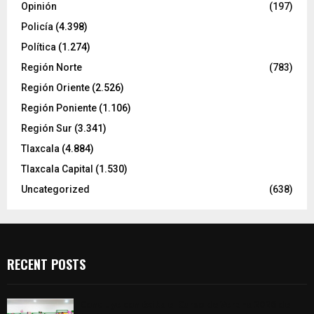
Opinión
(197)
Policía
(4.398)
Política
(1.274)
Región Norte
(783)
Región Oriente
(2.526)
Región Poniente
(1.106)
Región Sur
(3.341)
Tlaxcala
(4.884)
Tlaxcala Capital
(1.530)
Uncategorized
(638)
RECENT POSTS
Concluye con éxito el Curso de Verano 2026 de