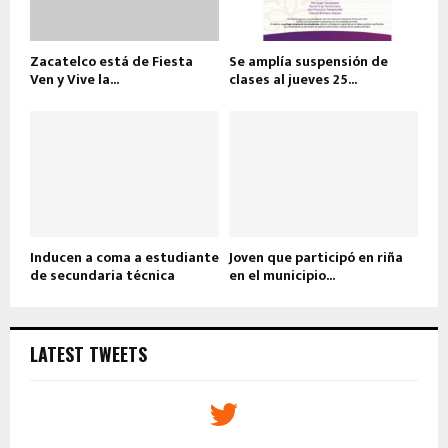
Zacatelco está de Fiesta
Se amplía suspensión de
Ven y Vive la...
clases al jueves 25...
Inducen a coma a estudiante
Joven que participó en riña
de secundaria técnica
en el municipio...
LATEST TWEETS