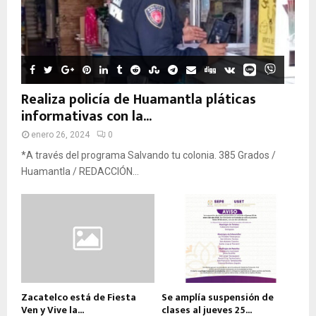
Realiza policía de Huamantla pláticas
informativas con la...
enero 26, 2024
0
*A través del programa Salvando tu colonia. 385 Grados /
Huamantla / REDACCIÓN...
Zacatelco está de Fiesta
Se amplía suspensión de
Ven y Vive la...
clases al jueves 25...