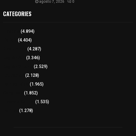
agosto 7, 2026
0
CATEGORIES
Tlaxcala
(4.894)
Policía
(4.404)
8 columnas
(4.287)
Región Sur
(3.346)
Región Oriente
(2.529)
Educación
(2.128)
Lo más leído
(1.965)
Congreso
(1.852)
Tlaxcala Capital
(1.535)
Política
(1.278)