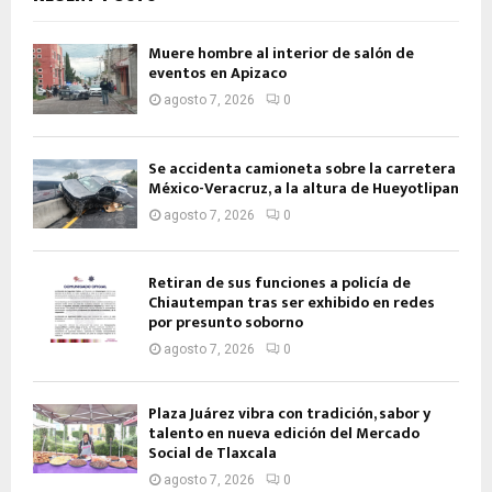
Muere hombre al interior de salón de
eventos en Apizaco
agosto 7, 2026
0
Se accidenta camioneta sobre la carretera
México-Veracruz, a la altura de Hueyotlipan
agosto 7, 2026
0
Retiran de sus funciones a policía de
Chiautempan tras ser exhibido en redes
por presunto soborno
agosto 7, 2026
0
Plaza Juárez vibra con tradición, sabor y
talento en nueva edición del Mercado
Social de Tlaxcala
agosto 7, 2026
0