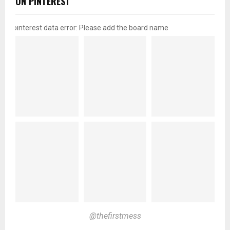
ON PINTEREST
pinterest data error: Please add the board name
@thefirstmess