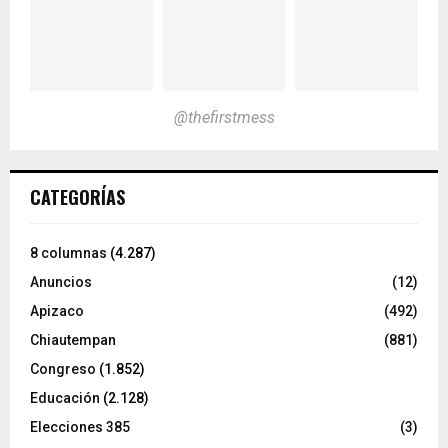
@thefirstmess
CATEGORÍAS
8 columnas
(4.287)
Anuncios
(12)
Apizaco
(492)
Chiautempan
(881)
Congreso
(1.852)
Educación
(2.128)
Elecciones 385
(3)