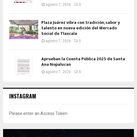
agosto 7, 2026
0
Plaza Juárez vibra con tradición, sabor y
talento en nueva edición del Mercado
Social de Tlaxcala
agosto 7, 2026
0
Aprueban la Cuenta Pública 2025 de Santa
Ana Nopalucan
agosto 7, 2026
0
INSTAGRAM
Please enter an Access Token