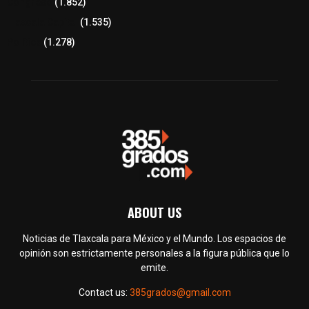
Congreso
(1.852)
Tlaxcala Capital
(1.535)
Política
(1.278)
ABOUT US
Noticias de Tlaxcala para México y el Mundo. Los espacios de
opinión son estrictamente personales a la figura pública que lo
emite.
Contact us:
385grados@gmail.com