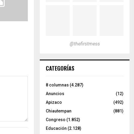
@thefirstmess
CATEGORÍAS
8 columnas
(4.287)
Anuncios
(12)
Apizaco
(492)
Chiautempan
(881)
Congreso
(1.852)
Educación
(2.128)