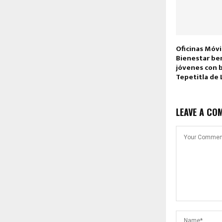
Oficinas Móvi
Bienestar ben
jóvenes con 
Tepetitla de 
LEAVE A CO