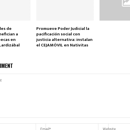
les de
Promueve Poder Judicial la
efician a
pacificación social con
becas en
justicia alternativa: instalan
Lardizábal
el CEJAMÓVIL en Nativitas
MMENT