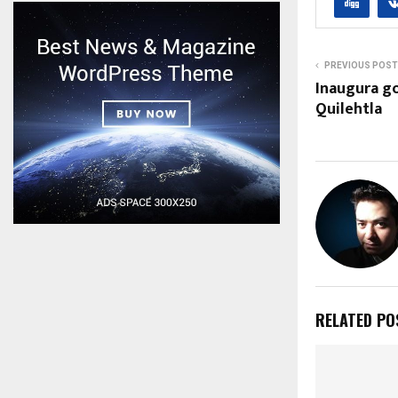
PREVIOUS POST
Inaugura g
Quilehtla
RELATED PO