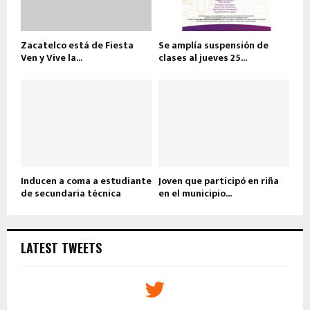
Zacatelco está de Fiesta
Se amplía suspensión de
Ven y Vive la...
clases al jueves 25...
Inducen a coma a estudiante
Joven que participó en riña
de secundaria técnica
en el municipio...
LATEST TWEETS