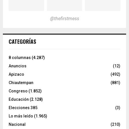
@thefirstmess
CATEGORÍAS
8 columnas
(4.287)
Anuncios
(12)
Apizaco
(492)
Chiautempan
(881)
Congreso
(1.852)
Educación
(2.128)
Elecciones 385
(3)
Lo más leído
(1.965)
Nacional
(210)