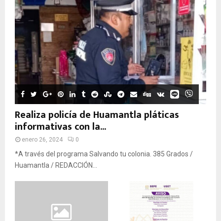
Realiza policía de Huamantla pláticas
informativas con la...
enero 26, 2024
0
*A través del programa Salvando tu colonia. 385 Grados /
Huamantla / REDACCIÓN...