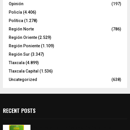
Opinión
(197)
Policía
(4.406)
Política
(1.278)
Región Norte
(786)
Región Oriente
(2.529)
Región Poniente
(1.109)
Región Sur
(3.347)
Tlaxcala
(4.899)
Tlaxcala Capital
(1.536)
Uncategorized
(638)
RECENT POSTS
Sabores y tradiciones se suman a la feria