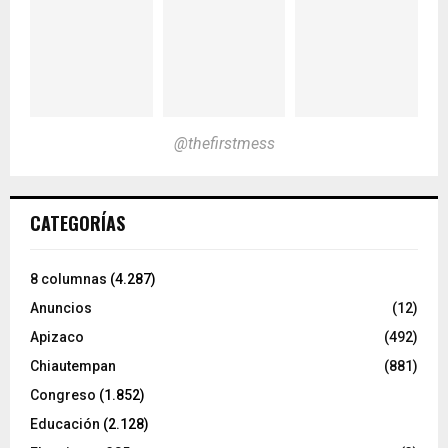
@thefirstmess
CATEGORÍAS
8 columnas
(4.287)
Anuncios
(12)
Apizaco
(492)
Chiautempan
(881)
Congreso
(1.852)
Educación
(2.128)