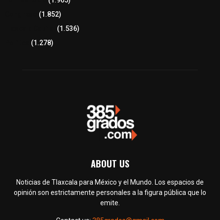
Lo más leído
(1.965)
Congreso
(1.852)
Tlaxcala Capital
(1.536)
Política
(1.278)
ABOUT US
Noticias de Tlaxcala para México y el Mundo. Los espacios de
opinión son estrictamente personales a la figura pública que lo
emite.