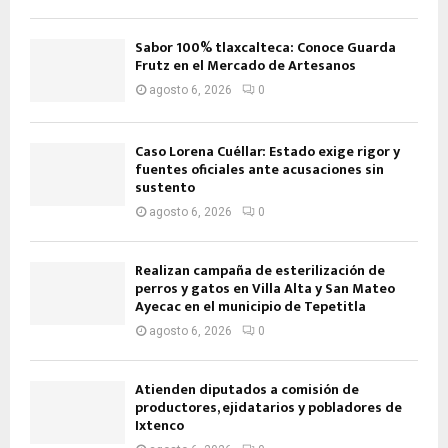
Sabor 100% tlaxcalteca: Conoce Guarda
Frutz en el Mercado de Artesanos
agosto 6, 2026
0
Caso Lorena Cuéllar: Estado exige rigor y
fuentes oficiales ante acusaciones sin
sustento
agosto 6, 2026
0
Realizan campaña de esterilización de
perros y gatos en Villa Alta y San Mateo
Ayecac en el municipio de Tepetitla
agosto 6, 2026
0
Atienden diputados a comisión de
productores, ejidatarios y pobladores de
Ixtenco