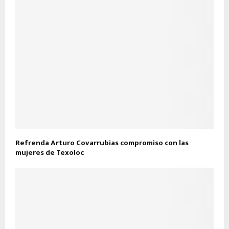
Refrenda Arturo Covarrubias compromiso con las
mujeres de Texoloc