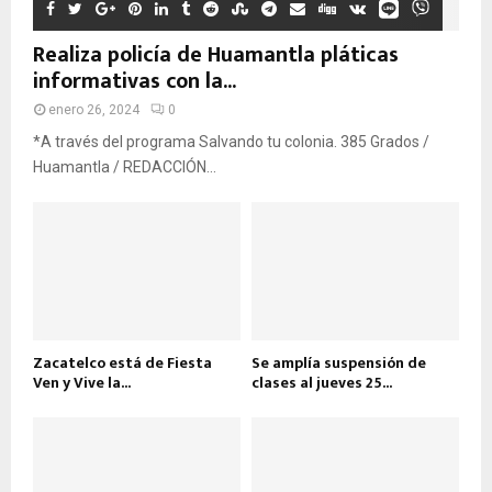
Realiza policía de Huamantla pláticas
informativas con la...
enero 26, 2024
0
*A través del programa Salvando tu colonia. 385 Grados /
Huamantla / REDACCIÓN...
Zacatelco está de Fiesta
Se amplía suspensión de
Ven y Vive la...
clases al jueves 25...