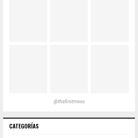
@thefirstmess
CATEGORÍAS