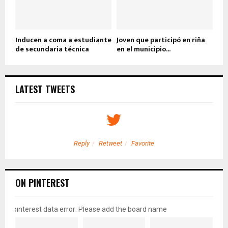
Inducen a coma a estudiante
Joven que participó en riña
de secundaria técnica
en el municipio...
LATEST TWEETS
Reply
Retweet
Favorite
ON PINTEREST
pinterest data error: Please add the board name