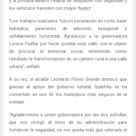
y la primaria México Federal se desplacen con seguridad y
los vehículos transiten con mayor fluidez.
“Los trabajos realizados fueron excavación en corte, base
hidráulica, pavimento de adocreto hexagonal y
señalamiento horizontal. Agradezco a la gobernadora
Lorena Cuéllar por hacer posible esta calle, con el objeto
de procurar el bienestar social, obteniendo como
resultado la transformación de un camino rural a una calle
urbana”, señaló.
A su vez, el alcalde Leonardo Flores Grande destacó que
gracias al apoyo del gobierno estatal, Quilehtla se ha
convertido en uno de los municipios más seguros de la
entidad.
“Agradecemos a usted gobernadora por las dos patrullas
que nos otorgó al inicio de su administración para
fortalecer la seguridad, no me queda más que reiterarle el