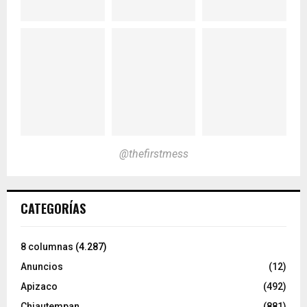
@thefirstmess
CATEGORÍAS
8 columnas
(4.287)
Anuncios
(12)
Apizaco
(492)
Chiautempan
(881)