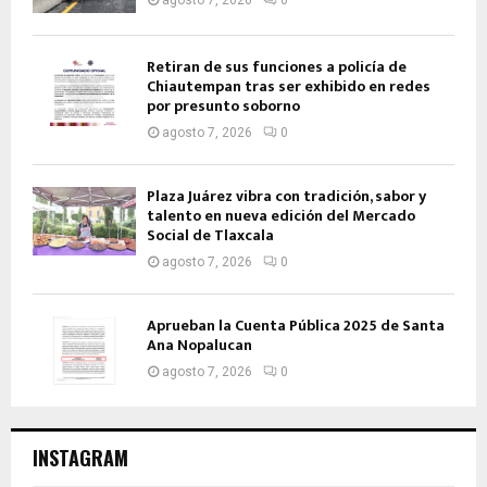
Retiran de sus funciones a policía de
Chiautempan tras ser exhibido en redes
por presunto soborno
agosto 7, 2026
0
Plaza Juárez vibra con tradición, sabor y
talento en nueva edición del Mercado
Social de Tlaxcala
agosto 7, 2026
0
Aprueban la Cuenta Pública 2025 de Santa
Ana Nopalucan
agosto 7, 2026
0
INSTAGRAM