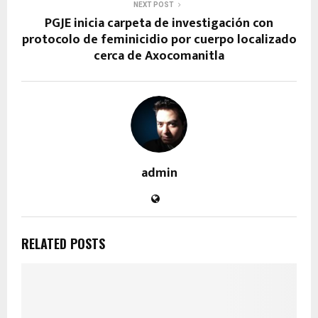
NEXT POST
PGJE inicia carpeta de investigación con
protocolo de feminicidio por cuerpo localizado
cerca de Axocomanitla
admin
RELATED POSTS