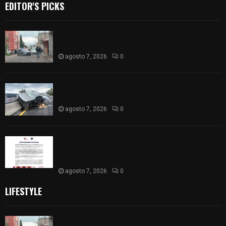
EDITOR'S PICKS
Muere hombre al interior de salón de eventos en
Apizaco
agosto 7, 2026
0
Se accidenta camioneta sobre la carretera
México-Veracruz, a la altura de Hueyotlipan
agosto 7, 2026
0
Retiran de sus funciones a policía de
Chiautempan tras ser exhibido en redes por
presunto soborno
agosto 7, 2026
0
LIFESTYLE
Muere hombre al interior de salón de eventos en