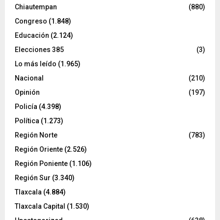
Chiautempan
(880)
Congreso
(1.848)
Educación
(2.124)
Elecciones 385
(3)
Lo más leído
(1.965)
Nacional
(210)
Opinión
(197)
Policía
(4.398)
Política
(1.273)
Región Norte
(783)
Región Oriente
(2.526)
Región Poniente
(1.106)
Región Sur
(3.340)
Tlaxcala
(4.884)
Tlaxcala Capital
(1.530)