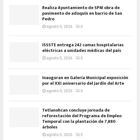
Realiza Ayuntamiento de SPM obra de
pavimento de adoquín en barrio de San
Pedro
agosto 5, 2026
0
ISSSTE entrega 242 camas hospitalarias
eléctricas a unidades médicas del país
agosto 5, 2026
0
Inauguran en Galería Municipal exposición
por el XXI aniversario del Jardín del Arte
agosto 5, 2026
0
Tetlanohcan concluye jornada de
reforestación del Programa de Empleo
Temporal con la plantación de 7,880
árboles
agosto 5, 2026
0