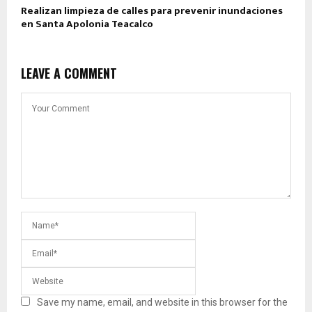
Realizan limpieza de calles para prevenir inundaciones
en Santa Apolonia Teacalco
LEAVE A COMMENT
Save my name, email, and website in this browser for the