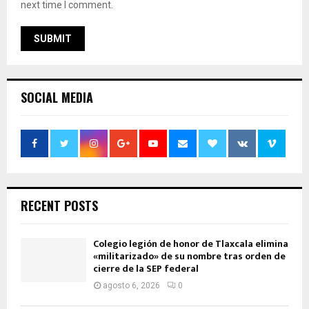
next time I comment.
SOCIAL MEDIA
RECENT POSTS
Colegio legión de honor de Tlaxcala elimina
«militarizado» de su nombre tras orden de
cierre de la SEP federal
agosto 6, 2026
0