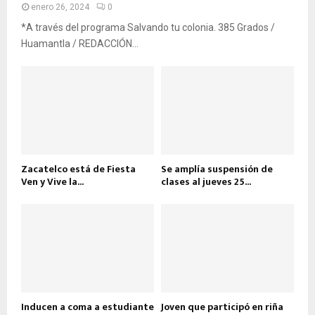
enero 26, 2024
0
*A través del programa Salvando tu colonia. 385 Grados /
Huamantla / REDACCIÓN...
Zacatelco está de Fiesta
Se amplía suspensión de
Ven y Vive la...
clases al jueves 25...
Inducen a coma a estudiante
Joven que participó en riña