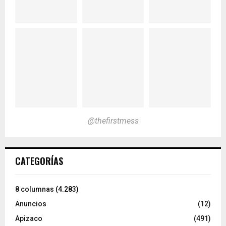
@thefirstmess
CATEGORÍAS
8 columnas
(4.283)
Anuncios
(12)
Apizaco
(491)