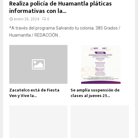
Realiza policía de Huamantla pláticas
informativas con la...
enero 26, 2024
0
*A través del programa Salvando tu colonia. 385 Grados /
Huamantla / REDACCIÓN...
Zacatelco está de Fiesta
Se amplía suspensión de
Ven y Vive la...
clases al jueves 25...