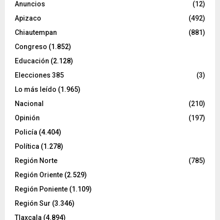
Anuncios
(12)
Apizaco
(492)
Chiautempan
(881)
Congreso
(1.852)
Educación
(2.128)
Elecciones 385
(3)
Lo más leído
(1.965)
Nacional
(210)
Opinión
(197)
Policía
(4.404)
Política
(1.278)
Región Norte
(785)
Región Oriente
(2.529)
Región Poniente
(1.109)
Región Sur
(3.346)
Tlaxcala
(4.894)