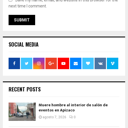
Save my name, email, and website in this browser for the
next time I comment.
SOCIAL MEDIA
RECENT POSTS
Muere hombre al interior de salón de
eventos en Apizaco
agosto 7, 2026
0