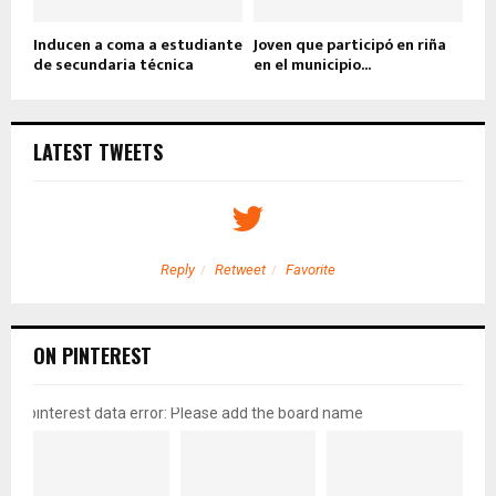
Inducen a coma a estudiante
Joven que participó en riña
de secundaria técnica
en el municipio...
LATEST TWEETS
Reply
Retweet
Favorite
ON PINTEREST
pinterest data error: Please add the board name