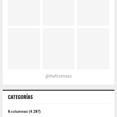
@thefirstmess
CATEGORÍAS
8 columnas
(4.287)