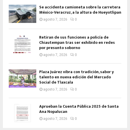
Se accidenta camioneta sobre la carretera
México-Veracruz, a la altura de Hueyotlipan
agosto 7, 2026
0
Retiran de sus funciones a policía de
Chiautempan tras ser exhibido en redes
por presunto soborno
agosto 7, 2026
0
Plaza Juárez vibra con tradición, sabor y
talento en nueva edición del Mercado
Social de Tlaxcala
agosto 7, 2026
0
Aprueban la Cuenta Pública 2025 de Santa
Ana Nopalucan
agosto 7, 2026
0