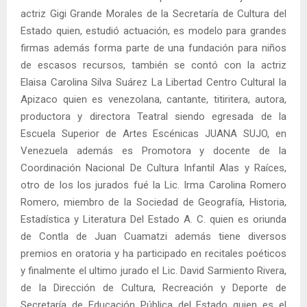
actriz Gigi Grande Morales de la Secretaría de Cultura del
Estado quien, estudió actuación, es modelo para grandes
firmas además forma parte de una fundación para niños
de escasos recursos, también se contó con la actriz
Elaisa Carolina Silva Suárez La Libertad Centro Cultural la
Apizaco quien es venezolana, cantante, titiritera, autora,
productora y directora Teatral siendo egresada de la
Escuela Superior de Artes Escénicas JUANA SUJO, en
Venezuela además es Promotora y docente de la
Coordinación Nacional De Cultura Infantil Alas y Raíces,
otro de los los jurados fué la Lic. Irma Carolina Romero
Romero, miembro de la Sociedad de Geografía, Historia,
Estadística y Literatura Del Estado A. C. quien es oriunda
de Contla de Juan Cuamatzi además tiene diversos
premios en oratoria y ha participado en recitales poéticos
y finalmente el ultimo jurado el Lic. David Sarmiento Rivera,
de la Dirección de Cultura, Recreación y Deporte de
Secretaría de Educación Pública del Estado quien es el