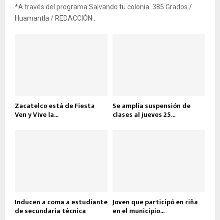
*A través del programa Salvando tu colonia. 385 Grados /
Huamantla / REDACCIÓN...
Zacatelco está de Fiesta
Se amplía suspensión de
Ven y Vive la...
clases al jueves 25...
Inducen a coma a estudiante
Joven que participó en riña
de secundaria técnica
en el municipio...