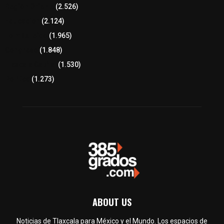
Región Oriente
(2.526)
Educación
(2.124)
Lo más leído
(1.965)
Congreso
(1.848)
Tlaxcala Capital
(1.530)
Política
(1.273)
ABOUT US
Noticias de Tlaxcala para México y el Mundo. Los espacios de