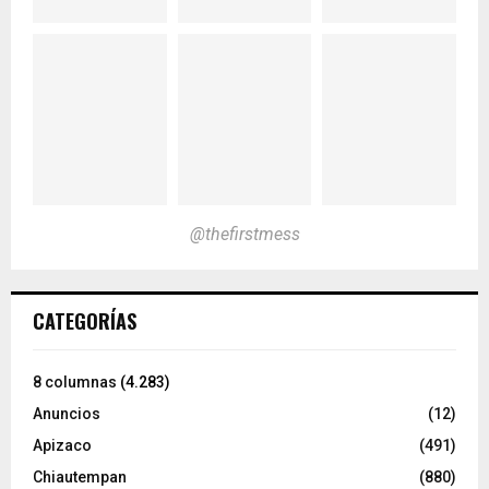
@thefirstmess
CATEGORÍAS
8 columnas
(4.283)
Anuncios
(12)
Apizaco
(491)
Chiautempan
(880)