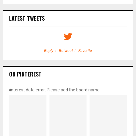
LATEST TWEETS
Reply
Retweet
Favorite
ON PINTEREST
pinterest data error: Please add the board name