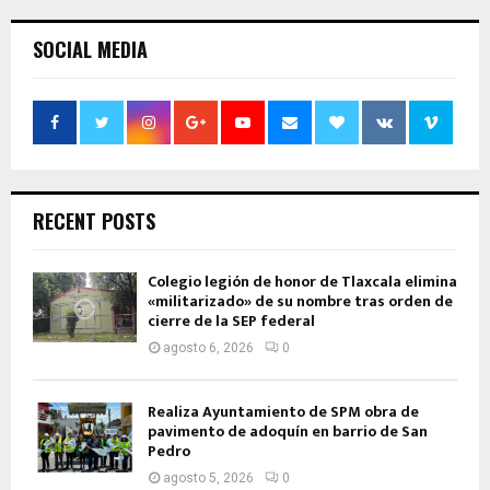
SOCIAL MEDIA
RECENT POSTS
Colegio legión de honor de Tlaxcala elimina
«militarizado» de su nombre tras orden de
cierre de la SEP federal
agosto 6, 2026
0
Realiza Ayuntamiento de SPM obra de
pavimento de adoquín en barrio de San
Pedro
agosto 5, 2026
0