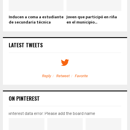
Inducen a coma a estudiante
Joven que participó en riña
de secundaria técnica
en el municipio...
LATEST TWEETS
Reply
Retweet
Favorite
ON PINTEREST
pinterest data error: Please add the board name