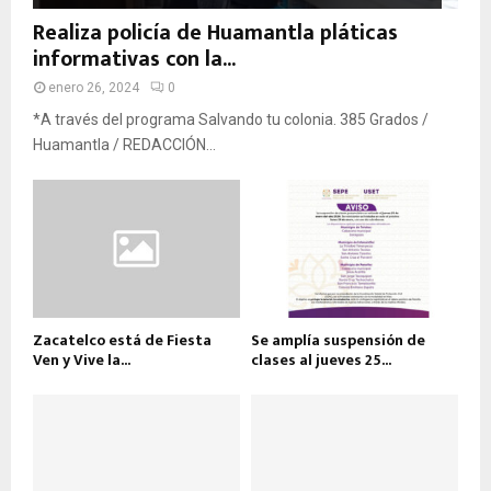
Realiza policía de Huamantla pláticas
informativas con la...
enero 26, 2024
0
*A través del programa Salvando tu colonia. 385 Grados /
Huamantla / REDACCIÓN...
Zacatelco está de Fiesta
Se amplía suspensión de
Ven y Vive la...
clases al jueves 25...