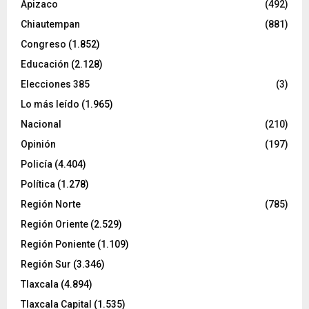
Apizaco
(492)
Chiautempan
(881)
Congreso
(1.852)
Educación
(2.128)
Elecciones 385
(3)
Lo más leído
(1.965)
Nacional
(210)
Opinión
(197)
Policía
(4.404)
Política
(1.278)
Región Norte
(785)
Región Oriente
(2.529)
Región Poniente
(1.109)
Región Sur
(3.346)
Tlaxcala
(4.894)
Tlaxcala Capital
(1.535)