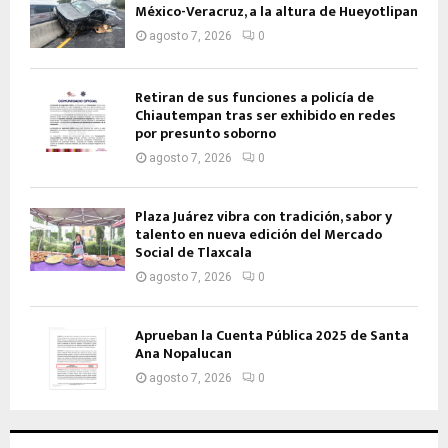
México-Veracruz, a la altura de Hueyotlipan
agosto 7, 2026
0
Retiran de sus funciones a policía de
Chiautempan tras ser exhibido en redes
por presunto soborno
agosto 7, 2026
0
Plaza Juárez vibra con tradición, sabor y
talento en nueva edición del Mercado
Social de Tlaxcala
agosto 7, 2026
0
Aprueban la Cuenta Pública 2025 de Santa
Ana Nopalucan
agosto 7, 2026
0