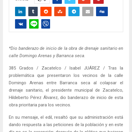
*Dio banderazo de inicio de la obra de drenaje sanitario en
calle Domingo Arenas y Barranca seca.
385 Grados / Zacatelco / Isabel JUÁREZ / Tras la
problemática que presentaron los vecinos de la calle
Domingo Arenas entre Barranca seca al colapsar el
drenaje sanitario, el presidente municipal de Zacatelco,
Hildeberto Pérez Álvarez, dio banderazo de inicio de esta
obra prioritaria para los vecinos.
En su mensaje, el edil, resaltó que su administración está
dando respuesta a las peticiones de la población y en este
día no es la excepción; después de la plática que tuvieron