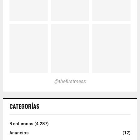
@thefirstmess
CATEGORÍAS
8 columnas
(4.287)
Anuncios
(12)