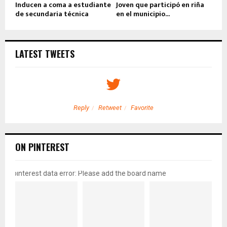
Inducen a coma a estudiante
Joven que participó en riña
de secundaria técnica
en el municipio...
LATEST TWEETS
Reply
Retweet
Favorite
ON PINTEREST
pinterest data error: Please add the board name