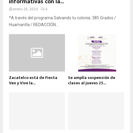
informativas con la...
enero 26, 2024
0
*A través del programa Salvando tu colonia. 385 Grados /
Huamantla / REDACCIÓN...
Zacatelco está de Fiesta
Se amplía suspensión de
Ven y Vive la...
clases al jueves 25...