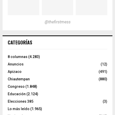
@thefirstmess
CATEGORÍAS
8 columnas
(4.283)
Anuncios
(12)
Apizaco
(491)
Chiautempan
(880)
Congreso
(1.848)
Educación
(2.124)
Elecciones 385
(3)
Lo más leído
(1.965)