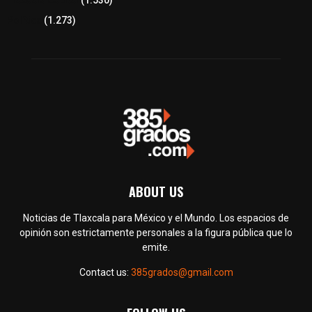
Tlaxcala Capital
(1.530)
Política
(1.273)
ABOUT US
Noticias de Tlaxcala para México y el Mundo. Los espacios de
opinión son estrictamente personales a la figura pública que lo
emite.
Contact us:
385grados@gmail.com