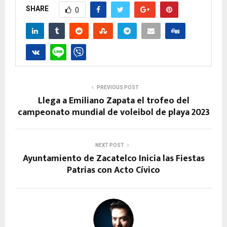
SHARE
0
PREVIOUS POST
Llega a Emiliano Zapata el trofeo del
campeonato mundial de voleibol de playa 2023
NEXT POST
Ayuntamiento de Zacatelco Inicia las Fiestas
Patrias con Acto Cívico