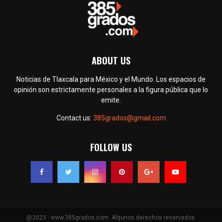
ABOUT US
Noticias de Tlaxcala para México y el Mundo. Los espacios de
opinión son estrictamente personales a la figura pública que lo
emite.
Contact us:
385grados@gmail.com
FOLLOW US
@2023 - www.385grados.com. Algunos derechos reservados.