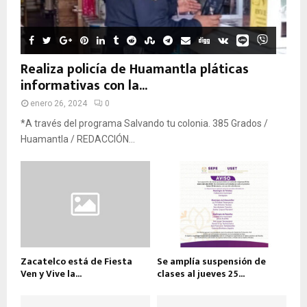
Realiza policía de Huamantla pláticas
informativas con la...
enero 26, 2024
0
*A través del programa Salvando tu colonia. 385 Grados /
Huamantla / REDACCIÓN...
Zacatelco está de Fiesta
Se amplía suspensión de
Ven y Vive la...
clases al jueves 25...