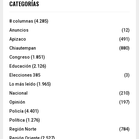
CATEGORÍAS
8 columnas
(4.285)
Anuncios
(12)
Apizaco
(491)
Chiautempan
(880)
Congreso
(1.851)
Educación
(2.126)
Elecciones 385
(3)
Lo más leído
(1.965)
Nacional
(210)
Opinión
(197)
Policía
(4.401)
Política
(1.276)
Región Norte
(784)
Región Oriente
(2.527)