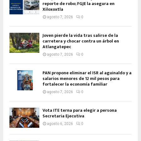
reporte de robo; FGJE la asegura en
Xiloxoxtla
agosto 7, 2026
0
Joven pierde la vida tras salirse de la
carretera y chocar contra un árbol en
Atlangatepec
agosto 7, 2026
0
PAN propone eliminar el ISR al aguinaldo y a
salarios menores de 12 mil pesos para
fortalecer la economía familiar
agosto 7, 2026
0
Vota ITE terna para elegir a persona
Secretaria Ejecutiva
agosto 6, 2026
0