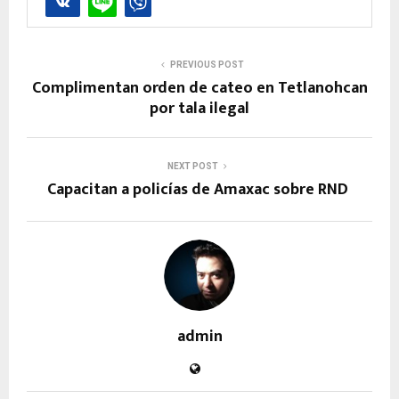
PREVIOUS POST
Complimentan orden de cateo en Tetlanohcan
por tala ilegal
NEXT POST
Capacitan a policías de Amaxac sobre RND
admin