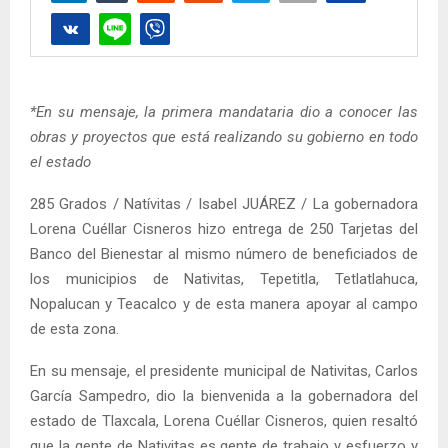
*En su mensaje, la primera mandataria dio a conocer las
obras y proyectos que está realizando su gobierno en todo
el estado
285 Grados / Natívitas / Isabel JUÁREZ / La gobernadora
Lorena Cuéllar Cisneros hizo entrega de 250 Tarjetas del
Banco del Bienestar al mismo número de beneficiados de
los municipios de Nativitas, Tepetitla, Tetlatlahuca,
Nopalucan y Teacalco y de esta manera apoyar al campo
de esta zona.
En su mensaje, el presidente municipal de Nativitas, Carlos
García Sampedro, dio la bienvenida a la gobernadora del
estado de Tlaxcala, Lorena Cuéllar Cisneros, quien resaltó
que la gente de Nativitas es gente de trabajo y esfuerzo y