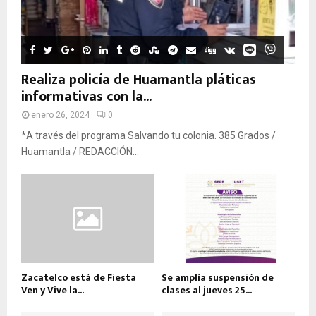
Realiza policía de Huamantla pláticas
informativas con la...
enero 26, 2024
0
*A través del programa Salvando tu colonia. 385 Grados /
Huamantla / REDACCIÓN...
Zacatelco está de Fiesta
Se amplía suspensión de
Ven y Vive la...
clases al jueves 25...