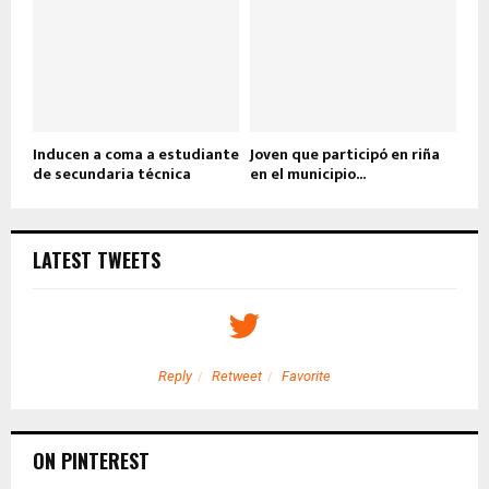
Inducen a coma a estudiante
Joven que participó en riña
de secundaria técnica
en el municipio...
LATEST TWEETS
Reply
Retweet
Favorite
ON PINTEREST