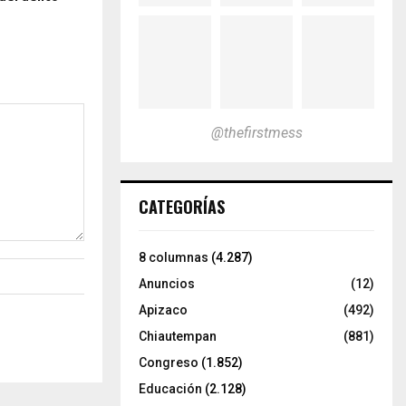
@thefirstmess
CATEGORÍAS
8 columnas
(4.287)
Anuncios
(12)
Apizaco
(492)
Chiautempan
(881)
Congreso
(1.852)
Educación
(2.128)