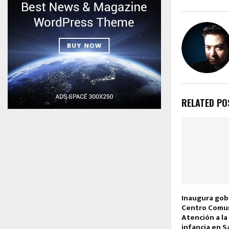
RELATED PO
Inaugura go
Centro Comun
Atención a la
infancia en S