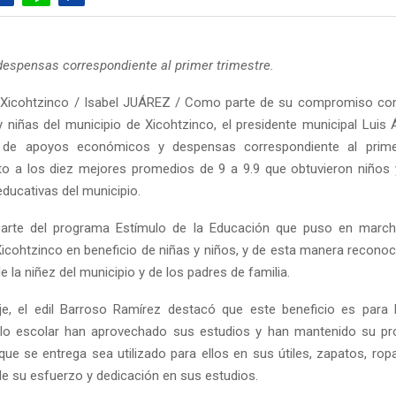
despensas correspondiente al primer trimestre.
 Xicohtzinco / Isabel JUÁREZ / Como parte de su compromiso con
y niñas del municipio de Xicohtzinco, el presidente municipal Luis 
 de apoyos económicos y despensas correspondiente al prime
o a los diez mejores promedios de 9 a 9.9 que obtuvieron niños 
educativas del municipio.
arte del programa Estímulo de la Educación que puso en march
Xicohtzinco en beneficio de niñas y niños, y de esta manera reconoc
e la niñez del municipio y de los padres de familia.
e, el edil Barroso Ramírez destacó que este beneficio es para 
iclo escolar han aprovechado sus estudios y han mantenido su pr
que se entrega sea utilizado para ellos en sus útiles, zapatos, ropa
 su esfuerzo y dedicación en sus estudios.