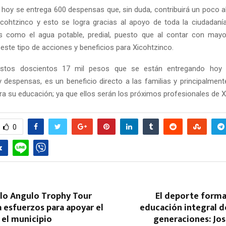
hoy se entrega 600 despensas que, sin duda, contribuirá un poco al
icohtzinco y esto se logra gracias al apoyo de toda la ciudadaní
es como el agua potable, predial, puesto que al contar con mayo
este tipo de acciones y beneficios para Xicohtzinco.
estos doscientos 17 mil pesos que se están entregando hoy
despensas, es un beneficio directo a las familias y principalment
ara su educación; ya que ellos serán los próximos profesionales de X
0
blo Angulo Trophy Tour
El deporte forma
 esfuerzos para apoyar el
educación integral d
 el municipio
generaciones: J