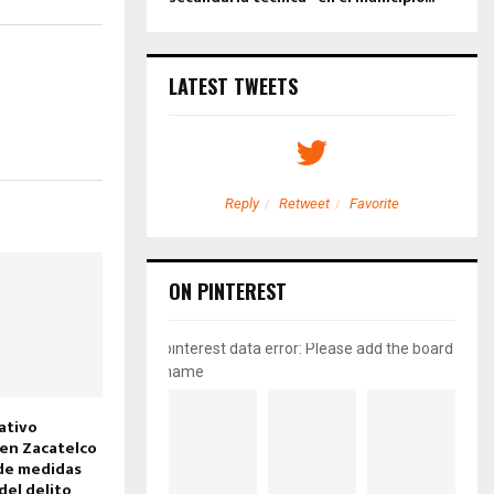
LATEST TWEETS
etweet
Favorite
Reply
Retweet
Favorite
ON PINTEREST
pinterest data error: Please add the board
name
ativo
 en Zacatelco
 de medidas
del delito