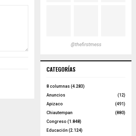
@thefirstmess
CATEGORÍAS
8 columnas
(4.283)
Anuncios
(12)
Apizaco
(491)
Chiautempan
(880)
Congreso
(1.848)
Educación
(2.124)