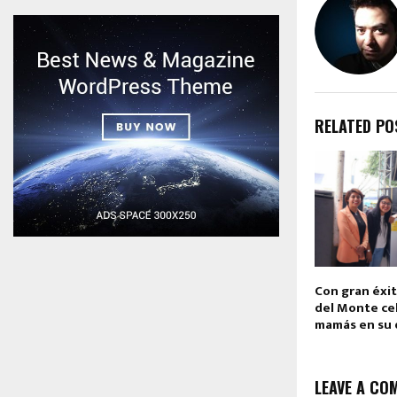
RELATED PO
Con gran éxit
del Monte cel
mamás en su 
LEAVE A CO