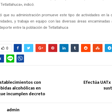
Tetlatlahuca», indicó.
ió que su administración promueve este tipo de actividades en la
idades, y trabaja en equipo con las diversas áreas encaminadas 
deporte entre la población de Tetlatlahuca
0
establecimientos con
Efectúa UATx 
bidas alcohólicas en
sust
que incumplen decreto
admin