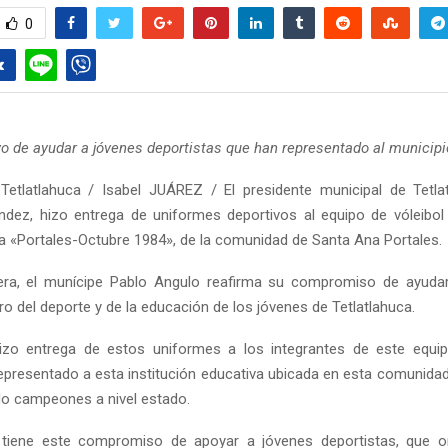
0
vo de ayudar a jóvenes deportistas que han representado al municipi
etlatlahuca / Isabel JUÁREZ / El presidente municipal de Tetla
dez, hizo entrega de uniformes deportivos al equipo de vóleibol
a «Portales-Octubre 1984», de la comunidad de Santa Ana Portales.
ra, el munícipe Pablo Angulo reafirma su compromiso de ayudar 
o del deporte y de la educación de los jóvenes de Tetlatlahuca.
izo entrega de estos uniformes a los integrantes de este equip
epresentado a esta institución educativa ubicada en esta comunidad
do campeones a nivel estado.
 tiene este compromiso de apoyar a jóvenes deportistas, que o