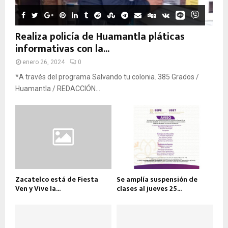
Realiza policía de Huamantla pláticas
informativas con la...
enero 26, 2024
0
*A través del programa Salvando tu colonia. 385 Grados /
Huamantla / REDACCIÓN...
Zacatelco está de Fiesta
Se amplía suspensión de
Ven y Vive la...
clases al jueves 25...