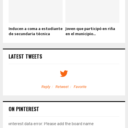
Inducen a coma a estudiante
Joven que participó en riña
de secundaria técnica
en el municipio...
LATEST TWEETS
Reply
Retweet
Favorite
ON PINTEREST
pinterest data error: Please add the board name