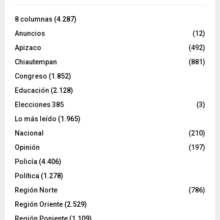
8 columnas
(4.287)
Anuncios
(12)
Apizaco
(492)
Chiautempan
(881)
Congreso
(1.852)
Educación
(2.128)
Elecciones 385
(3)
Lo más leído
(1.965)
Nacional
(210)
Opinión
(197)
Policía
(4.406)
Política
(1.278)
Región Norte
(786)
Región Oriente
(2.529)
Región Poniente
(1.109)