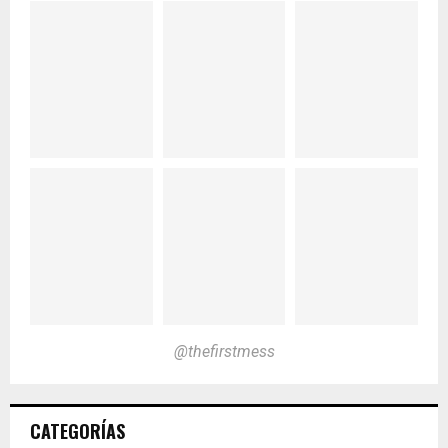
@thefirstmess
CATEGORÍAS