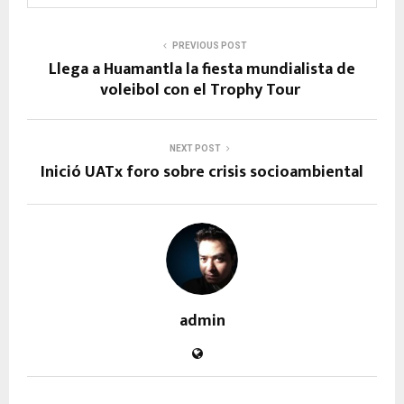
PREVIOUS POST
Llega a Huamantla la fiesta mundialista de
voleibol con el Trophy Tour
NEXT POST
Inició UATx foro sobre crisis socioambiental
admin